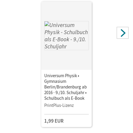
Universum Physik •
Gymnasium
Berlin/Brandenburg ab
2016 · 9./10. Schuljahr •
Schulbuch als E-Book
PrintPlus-Lizenz
1,99 EUR