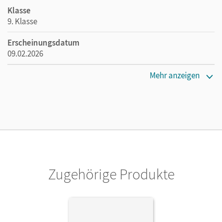
Klasse
9. Klasse
Erscheinungsdatum
09.02.2026
Maße
Mehr anzeigen
Länge: 26,5 cm, Breite: 19,5 cm, Höhe: 1,3 cm
Verlag
Cornelsen Verlag
Zugehörige Produkte