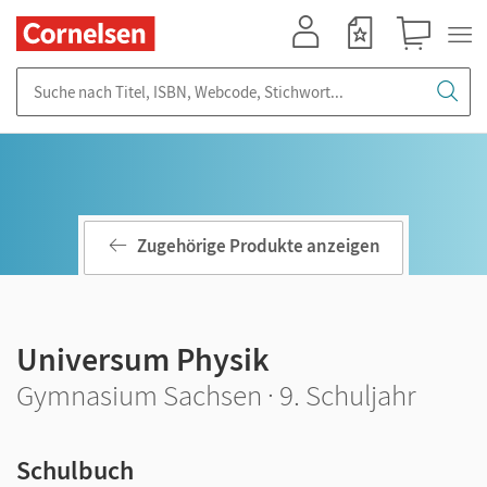
Mein Konto
Merkzettel
Warenkorb
Suche nach Titel, ISBN, Webcode, Stichwort...
Zugehörige Produkte anzeigen
Universum Physik
Gymnasium Sachsen · 9. Schuljahr
Schulbuch