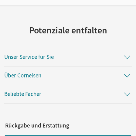
Autor/-in
Torgau, Volker; Schäfer, Jochen; Salzmann, Wiebke
Potenziale entfalten
Unser Service für Sie
Über Cornelsen
Beliebte Fächer
Rückgabe und Erstattung