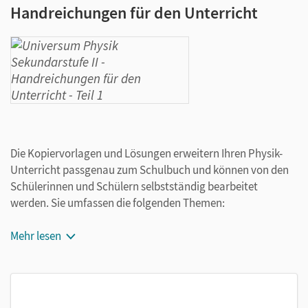
Handreichungen für den Unterricht
Die Kopiervorlagen und Lösungen erweitern Ihren Physik-
Unterricht passgenau zum Schulbuch und können von den
Schülerinnen und Schülern selbstständig bearbeitet
werden. Sie umfassen die folgenden Themen:
Dynamik
Mehr lesen
Gravitation
Akustik
Optik
Strahlungsphysik