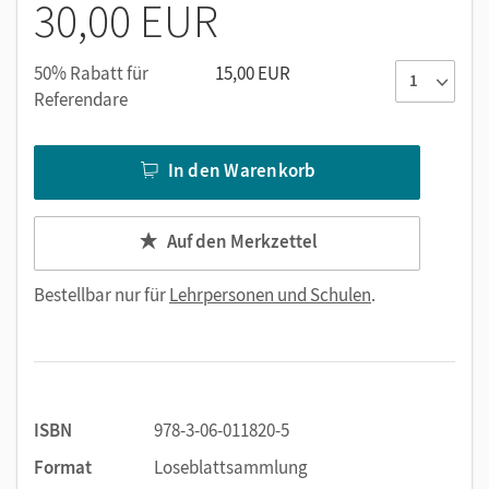
30,00 EUR
50% Rabatt für
15,00 EUR
Referendare
In den Warenkorb
Auf den Merkzettel
Bestellbar nur für
Lehrpersonen und Schulen
.
ISBN
978-3-06-011820-5
Format
Loseblattsammlung