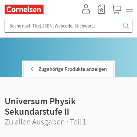
Mein Konto
Merkzettel
Warenkorb
Suche nach Titel, ISBN, Webcode, Stichwort...
Zugehörige Produkte anzeigen
Universum Physik
Sekundarstufe II
Zu allen Ausgaben · Teil 1