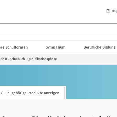
Mag
lere Schulformen
Gymnasium
Berufliche Bildung
e II - Schulbuch - Qualifikationsphase
Zugehörige Produkte anzeigen