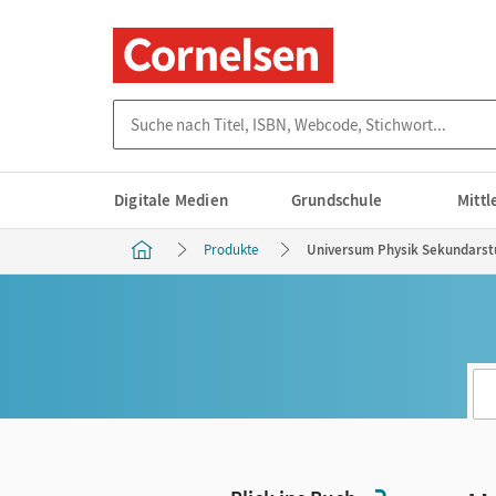
Suche nach Titel, ISBN, Webcode, Stichwort...
Digitale Medien
Grundschule
Mitt
Produkte
Universum Physik Sekundarstuf