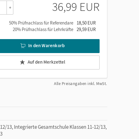
36,99 EUR
+
mmt
50% Prüfnachlass für Referendare
18,50 EUR
che
20% Prüfnachlass für Lehrkräfte
29,59 EUR
n
In den Warenkorb
te
Auf den Merkzettel
Alle Preisangaben inkl. MwSt.
und
/13, Integrierte Gesamtschule Klassen 11-12/13,
13