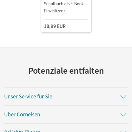
Schulbuch als E-Book (2
Jahre) Mit Medien
Einzellizenz
18,99 EUR
Potenziale entfalten
Unser Service für Sie
Über Cornelsen