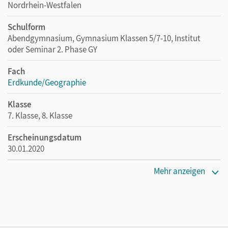
Nordrhein-Westfalen
Schulform
Abendgymnasium, Gymnasium Klassen 5/7-10, Institut
oder Seminar 2. Phase GY
Fach
Erdkunde/Geographie
Klasse
7. Klasse, 8. Klasse
Erscheinungsdatum
30.01.2020
Maße
Mehr anzeigen
Länge: 29,7 cm, Breite: 21 cm, Höhe: 1,1 cm
Verlag
Cornelsen Verlag