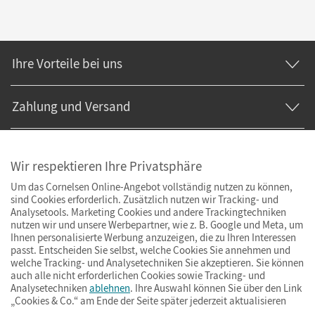
Ihre Vorteile bei uns
Zahlung und Versand
Wir respektieren Ihre Privatsphäre
Um das Cornelsen Online-Angebot vollständig nutzen zu können,
sind Cookies erforderlich. Zusätzlich nutzen wir Tracking- und
Analysetools. Marketing Cookies und andere Trackingtechniken
nutzen wir und unsere Werbepartner, wie z. B. Google und Meta, um
Ihnen personalisierte Werbung anzuzeigen, die zu Ihren Interessen
passt. Entscheiden Sie selbst, welche Cookies Sie annehmen und
welche Tracking- und Analysetechniken Sie akzeptieren. Sie können
auch alle nicht erforderlichen Cookies sowie Tracking- und
Analysetechniken
ablehnen
. Ihre Auswahl können Sie über den Link
„Cookies & Co.“ am Ende der Seite später jederzeit aktualisieren
Impressum
AGB
Datenschutz
Barrierefreiheit
Cookies & Co.