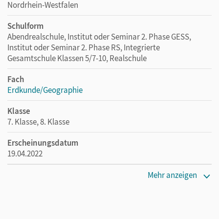
Nordrhein-Westfalen
Schulform
Abendrealschule, Institut oder Seminar 2. Phase GESS,
Institut oder Seminar 2. Phase RS, Integrierte
Gesamtschule Klassen 5/7-10, Realschule
Fach
Erdkunde/Geographie
Klasse
7. Klasse, 8. Klasse
Erscheinungsdatum
19.04.2022
Maße
Mehr anzeigen
Länge: 29,8 cm, Breite: 21,1 cm, Höhe: 1,3 cm
Verlag
Cornelsen Verlag