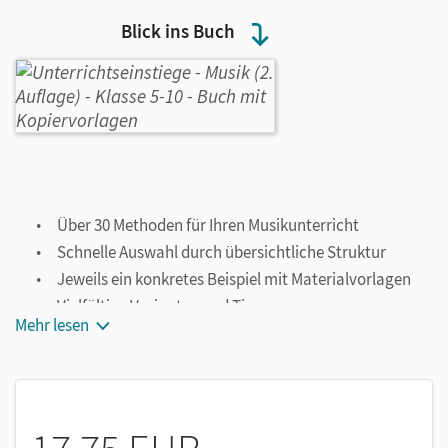
Blick ins Buch
Über 30 Methoden für Ihren Musikunterricht
Schnelle Auswahl durch übersichtliche Struktur
Jeweils ein konkretes Beispiel mit Materialvorlagen
Vielfältige Varianten und Tipps
Mehr lesen
Themenfelder: Musik machen, Musik erfinden, Musik
hören, über Musik nachdenken und sprechen, Musik
umsetzen