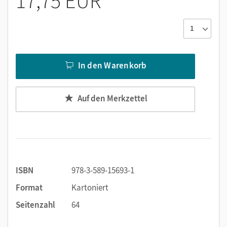
17,75 EUR
In den Warenkorb
Auf den Merkzettel
ISBN
978-3-589-15693-1
Format
Kartoniert
Seitenzahl
64