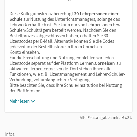
Diese Kollegiumslizenz berechtigt
30 Lehrpersonen einer
Schule
zur Nutzung des Unterrichtsmanagers, solange das
Lehrwerk erhältlich ist. Sie kann nur von Lehrpersonen bzw.
Schulen/Schulträgern bestellt werden. Nachdem Sie den
Bestellprozess abgeschlossen haben, erhalten Sie 30
Lizenzcodes per E-Mail. Alternativ können Sie die Codes
jederzeit in der Bestellhistorie in Ihrem Cornelsen
Konto einsehen.
Für die Freischaltung und Nutzung empfehlen wir jeden
Lizenzcode separat auf der Plattform
Lernen.Cornelsen
zu
aktivieren:
lernen.cornelsen.de
. Dort stehen Ihnen alle
Funktionen, wie z. B. Lizenzmanagement und Lehrer-Schüler-
Verbindung, vollumfänglich zur Verfügung.
Bitte beachten Sie, dass Ihre Schule/Institution bei Nutzung
der Plattform pe…
Mehr lesen
Alle Preisangaben inkl. MwSt.
Infos