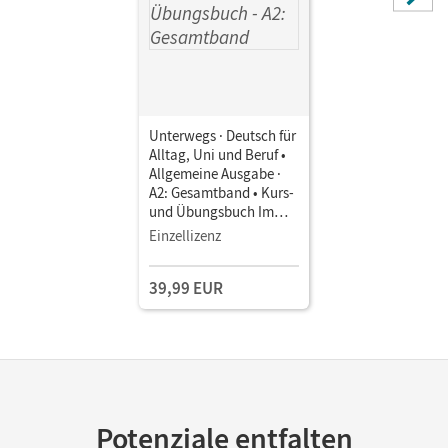
Unterwegs · Deutsch für
Alltag, Uni und Beruf •
Allgemeine Ausgabe ·
A2: Gesamtband • Kurs-
und Übungsbuch Im
Paket
Einzellizenz
39,99 EUR
Potenziale entfalten