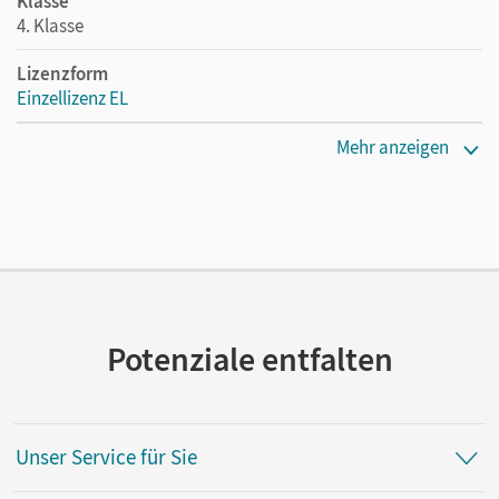
Klasse
4. Klasse
Lizenzform
Einzellizenz EL
Erscheinungsdatum
Mehr anzeigen
13.04.2017
Verlag
Cornelsen Verlag
Potenziale entfalten
Unser Service für Sie