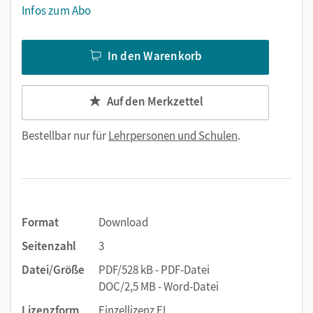
Infos zum Abo
In den Warenkorb
Auf den Merkzettel
Bestellbar nur für
Lehrpersonen und Schulen
.
Format
Download
Seitenzahl
3
Datei/Größe
PDF/528 kB - PDF-Datei
DOC/2,5 MB - Word-Datei
Lizenzform
Einzellizenz EL