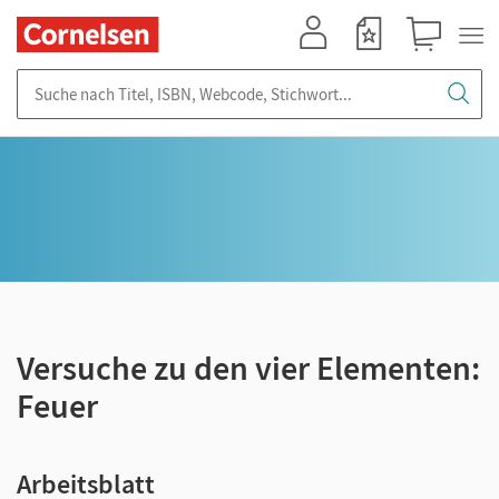
Mein Konto
Merkzettel
Warenkorb
Suche nach Titel, ISBN, Webcode, Stichwort...
Versuche zu den vier Elementen:
Feuer
Arbeitsblatt