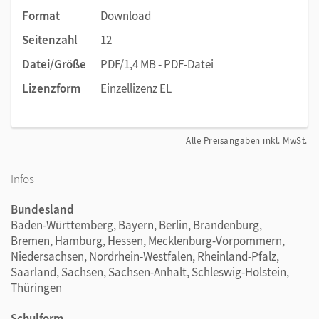
Format
Download
Seitenzahl
12
Datei/Größe
PDF/1,4 MB - PDF-Datei
Lizenzform
Einzellizenz EL
Alle Preisangaben inkl. MwSt.
Infos
Bundesland
Baden-Württemberg, Bayern, Berlin, Brandenburg,
Bremen, Hamburg, Hessen, Mecklenburg-Vorpommern,
Niedersachsen, Nordrhein-Westfalen, Rheinland-Pfalz,
Saarland, Sachsen, Sachsen-Anhalt, Schleswig-Holstein,
Thüringen
Schulform