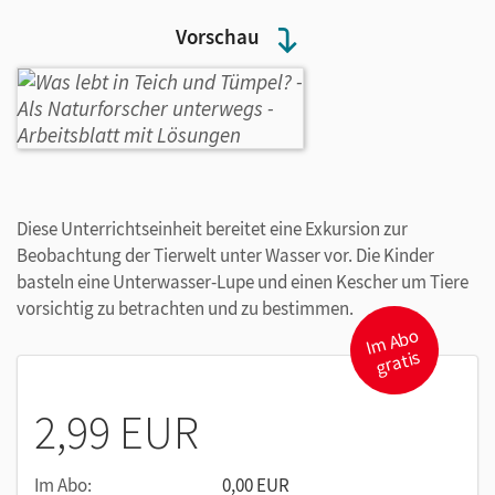
Vorschau
Diese Unterrichtseinheit bereitet eine Exkursion zur
Beobachtung der Tierwelt unter Wasser vor. Die Kinder
basteln eine Unterwasser-Lupe und einen Kescher um Tiere
vorsichtig zu betrachten und zu bestimmen.
I
m
A
b
o
gr
atis
2,99 EUR
Im Abo:
0,00 EUR