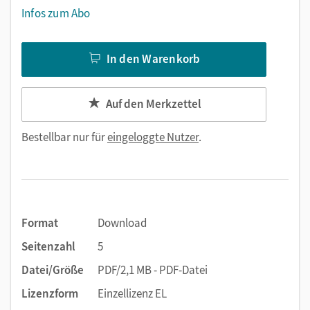
Infos zum Abo
In den Warenkorb
Auf den Merkzettel
Bestellbar nur für
eingeloggte Nutzer
.
Format
Download
Seitenzahl
5
Datei/Größe
PDF/2,1 MB - PDF-Datei
Lizenzform
Einzellizenz EL