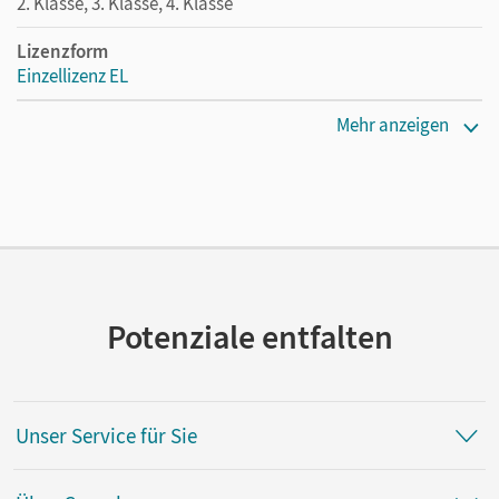
2. Klasse, 3. Klasse, 4. Klasse
Lizenzform
Einzellizenz EL
Erscheinungsdatum
Mehr anzeigen
02.09.2020
Verlag
Cornelsen Verlag
Potenziale entfalten
Unser Service für Sie