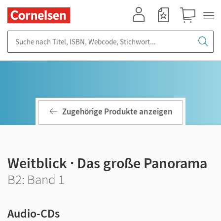
Mein Konto
Merkzettel
Warenkorb
Suche nach Titel, ISBN, Webcode, Stichwort...
Zugehörige Produkte anzeigen
Weitblick · Das große Panorama
B2: Band 1
Audio-CDs