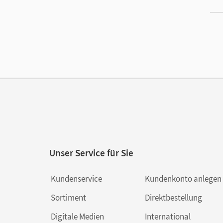
Ers
Liz
Ver
Unser Service für Sie
Kundenservice
Kundenkonto anlegen
Sortiment
Direktbestellung
Digitale Medien
International