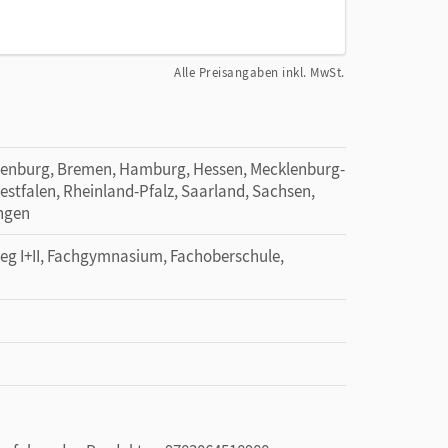
Alle Preisangaben inkl. MwSt.
denburg, Bremen, Hamburg, Hessen, Mecklenburg-
tfalen, Rheinland-Pfalz, Saarland, Sachsen,
ingen
leg I+II, Fachgymnasium, Fachoberschule,