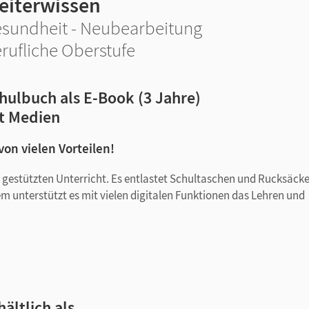
eiterwissen
sundheit - Neubearbeitung
rufliche Oberstufe
hulbuch als E-Book (3 Jahre)
t Medien
 von vielen Vorteilen!
tal gestützten Unterricht. Es entlastet Schultaschen und Rucksäck
em unterstützt es mit vielen digitalen Funktionen das Lehren und
hältlich als …