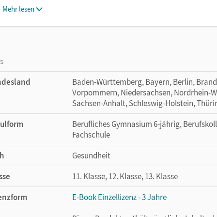
Mehr lesen
os
ndesland
Baden-Württemberg, Bayern, Berlin, Bran
Vorpommern, Niedersachsen, Nordrhein-Wes
Sachsen-Anhalt, Schleswig-Holstein, Thür
ulform
Berufliches Gymnasium 6-jährig, Berufskol
Fachschule
h
Gesundheit
sse
11. Klasse, 12. Klasse, 13. Klasse
enzform
E-Book Einzellizenz - 3 Jahre