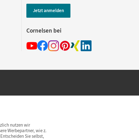
Jetzt anmelden
Cornelsen bei
hland beim Kauf im Cornelsen Onlineshop.
rsandkostenfrei innerhalb Deutschlands
zlich nutzen wir
ere Werbepartner, wie z.
Entscheiden Sie selbst,