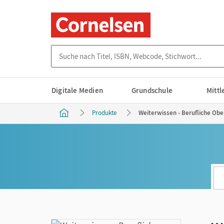
Suche nach Titel, ISBN, Webcode, Stichwort...
Digitale Medien
Grundschule
Mitt
Produkte
Weiterwissen - Berufliche Obe