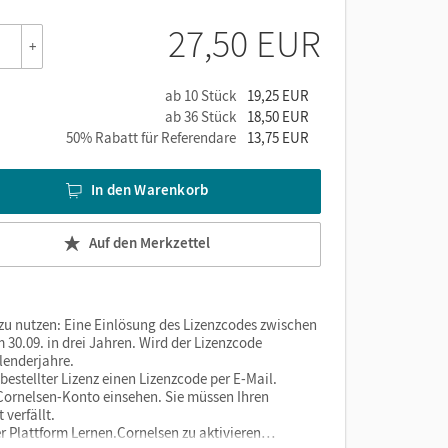
27,50 EUR
+
ab 10 Stück
19,25 EUR
ab 36 Stück
18,50 EUR
50% Rabatt für Referendare
13,75 EUR
In den Warenkorb
Auf den Merkzettel
 zu nutzen: Eine Einlösung des Lizenzcodes zwischen
 30.09. in drei Jahren. Wird der Lizenzcode
lenderjahre.
estellter Lizenz einen Lizenzcode per E-Mail.
m Cornelsen-Konto einsehen. Sie müssen Ihren
verfällt.
er Plattform Lernen.Cornelsen zu aktivieren…