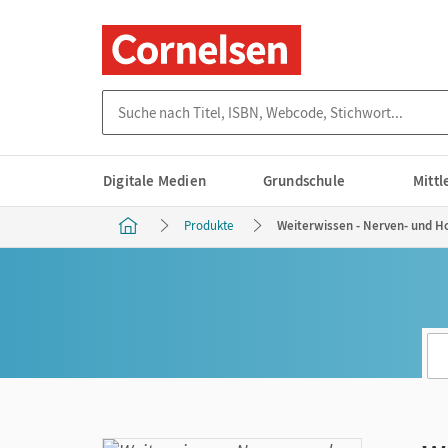
Suche nach Titel, ISBN, Webcode, Stichwort...
Digitale Medien
Grundschule
Mitt
Produkte
Weiterwissen - Nerven- und H