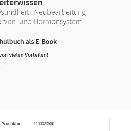
eiterwissen
sundheit - Neubearbeitung
rven- und Hormonsystem
hulbuch als E-Book
 von vielen Vorteilen!
e
n und Lernen:
Produktnr.
1100023580