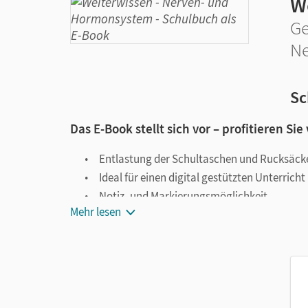
W
Ge
Ne
Sc
Das E-Book stellt sich vor – profitieren Sie
Entlastung der Schultaschen und Rucksäck
Ideal für einen digital gestützten Unterricht
Notiz- und Markierungsmöglichkeit
Mehr lesen
Jederzeit unkompliziert verfügbar
Viele digitale Funktionen unterstützen das Lehre
Notizen erstellen
Markierungen setzen