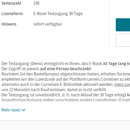
Seitenzahl
196
Lizenzform
E-Book Testzugang 30 Tage
Hinweis
sofort verfügbar
Der Testzugang (Demo) ermöglicht es Ihnen, das E-Book
30 Tage lang k
Der Zugriff ist jeweils
auf eine Person beschränkt
.
Nachdem Sie den Bestellprozess abgeschlossen haben, erhalten Sie eine
empfehlen wir den Lizenzcode auf der Plattform Lernen.Cornelsen zu akt
alternativ auch in der Cornelsen E-Bibliothek aktiviert werden:
mein.cor
von 12 Monaten nach Kauf einlösen, damit er nicht verfällt.
Der Testzugang ist unverbindlich, d. h. nach Ablauf der 30 Tage erfolgt
k
längerfristige Nutzung stehen verschiedene andere Lizenzformen (Einz
Mehr lesen