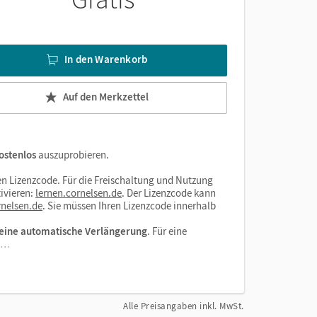
In den Warenkorb
Auf den Merkzettel
ostenlos
auszuprobieren.
n Lizenzcode. Für die Freischaltung und Nutzung
ivieren:
lernen.cornelsen.de
. Der Lizenzcode kann
nelsen.de
. Sie müssen Ihren Lizenzcode innerhalb
eine automatische Verlängerung
. Für eine
el…
Alle Preisangaben inkl. MwSt.