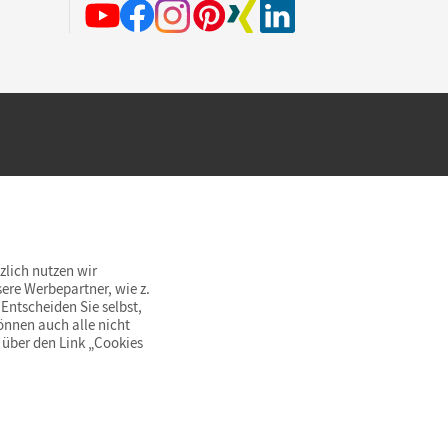
hland beim Kauf im Cornelsen Onlineshop.
rsandkostenfrei innerhalb Deutschlands
zlich nutzen wir
ere Werbepartner, wie z.
Entscheiden Sie selbst,
önnen auch alle nicht
 über den Link „Cookies