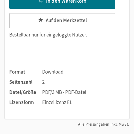
In den Warenkorb
Auf den Merkzettel
Bestellbar nur für
eingeloggte Nutzer
.
Format
Download
Seitenzahl
2
Datei/Größe
PDF/3 MB - PDF-Datei
Lizenzform
Einzellizenz EL
Alle Preisangaben inkl. MwSt.