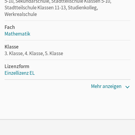
5-10, Sekundarschule, Stadtteilschule Klassen 5-10,
Stadtteilschule Klassen 11-13, Studienkolleg,
Werkrealschule
Fach
Mathematik
Klasse
3. Klasse, 4. Klasse, 5. Klasse
Lizenzform
Einzellizenz EL
Erscheinungsdatum
Mehr anzeigen
11.01.2021
Verlag
Cornelsen Verlag