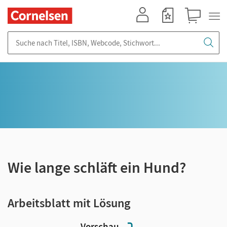
Mein Konto
Merkzettel
Warenkorb
Suche nach Titel, ISBN, Webcode, Stichwort...
Wie lange schläft ein Hund?
Arbeitsblatt mit Lösung
Vorschau