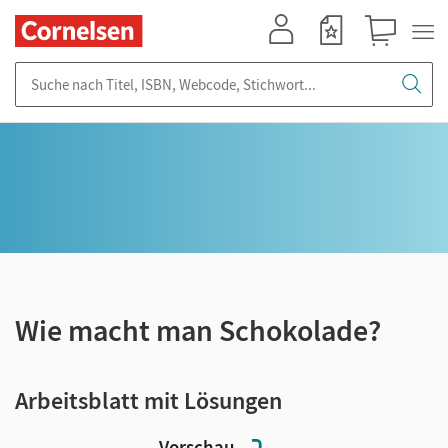
Mein Konto
Merkzettel
Warenkorb
Suche nach Titel, ISBN, Webcode, Stichwort...
Wie macht man Schokolade?
Arbeitsblatt mit Lösungen
Vorschau