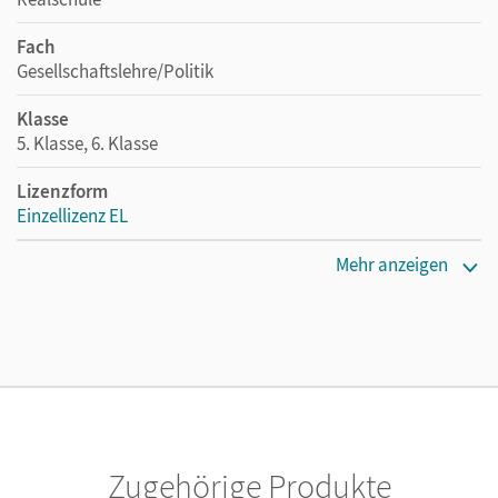
Fach
Gesellschaftslehre/Politik
Klasse
5. Klasse, 6. Klasse
Lizenzform
Einzellizenz EL
Erscheinungsdatum
Mehr anzeigen
03.09.2021
Verlag
Cornelsen Verlag
Zugehörige Produkte