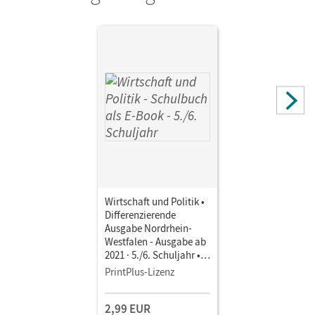
Wirtschaft und Politik •
Differenzierende
Ausgabe Nordrhein-
Westfalen - Ausgabe ab
2021 · 5./6. Schuljahr •
Schulbuch als E-Book
PrintPlus-Lizenz
Mit Medien
2,99 EUR