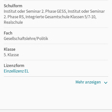
Schulform
Institut oder Seminar 2. Phase GESS, Institut oder Seminar
2. Phase RS, Integrierte Gesamtschule Klassen 5/7-10,
Realschule
Fach
Gesellschaftslehre/Politik
Klasse
5. Klasse
Lizenzform
Einzellizenz EL
Erscheinungsdatum
Mehr anzeigen
02.11.2021
Verlag
Cornelsen Verlag