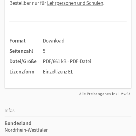
Bestellbar nur für
Lehrpersonen und Schulen
.
Format
Download
Seitenzahl
5
Datei/Größe
PDF/661 kB - PDF-Datei
Lizenzform
Einzellizenz EL
Alle Preisangaben inkl. MwSt.
Infos
Bundesland
Nordrhein-Westfalen