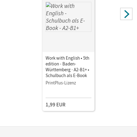
Work with English • 5th
edition - Baden-
Württemberg · A2-B1+ •
Schulbuch als E-Book
PrintPlus-Lizenz
1,99 EUR