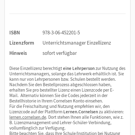
ISBN
978-3-06-452201-5
Lizenzform
Unterrichtsmanager Einzellizenz
Hinweis
sofort verfügbar
Diese Einzellizenz berechtigt
eine Lehrperson
zur Nutzung des
Unterrichtsmanagers, solange das Lehrwerk erhältlich ist. Sie
kann nur von Lehrpersonen bzw. Schulen bestellt werden.
Nachdem Sie den Bestellprozess abgeschlossen haben,
erhalten Sie pro bestellter Lizenz einen Lizenzcode per E-
Mail. Alternativ können Sie die Codes jederzeit in der
Bestellhistorie in Ihrem Cornelsen Konto einsehen.
Für die Freischaltung und Nutzung empfehlen wir, den
Lizenzcode auf der Plattform
Lernen.Cornelsen
zu aktivieren:
lernen.cornelsen.de
. Dort stehen Ihnen alle Funktionen, wie z.
B. Lizenzmanagement und Lehrer-Schüler-Verbindung,
vollumfänglich zur Verfügung.
Bitte beachten Sie, dass Ihre Schule/Institution bei Nutzung