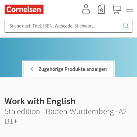
Mein Konto
Merkzettel
Warenkorb
Suche nach Titel, ISBN, Webcode, Stichwort...
Zugehörige Produkte anzeigen
Work with English
5th edition - Baden-Württemberg · A2-
B1+