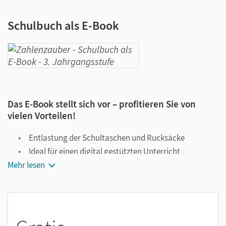
Schulbuch als E-Book
Das E-Book stellt sich vor – profitieren Sie von
vielen Vorteilen!
Entlastung der Schultaschen und Rucksäcke
Ideal für einen digital gestützten Unterricht
Mehr lesen
Notiz- und Markierungsmöglichkeit
Jederzeit unkompliziert verfügbar
Viele digitale Funktionen unterstützen das Lehren und
Lernen: