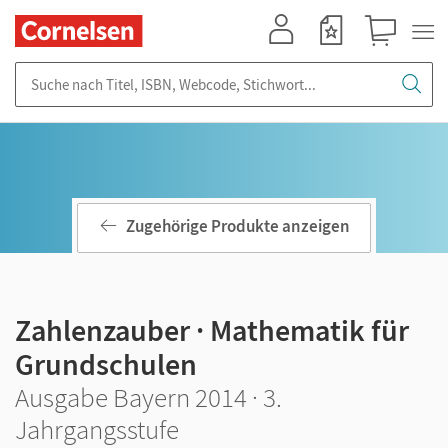
Mein Konto
Merkzettel
Warenkorb
Suche nach Titel, ISBN, Webcode, Stichwort...
Zugehörige Produkte anzeigen
Zahlenzauber · Mathematik für
Grundschulen
Ausgabe Bayern 2014 · 3.
Jahrgangsstufe