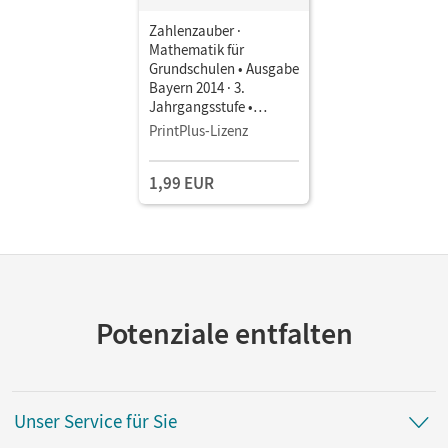
Zahlenzauber ·
Mathematik für
Grundschulen • Ausgabe
Bayern 2014 · 3.
Jahrgangsstufe •
Schulbuch als E-Book
PrintPlus-Lizenz
1,99 EUR
Potenziale entfalten
Unser Service für Sie