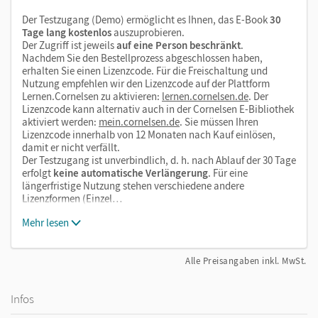
Der Testzugang (Demo) ermöglicht es Ihnen, das E-Book
30
Tage lang kostenlos
auszuprobieren.
Der Zugriff ist jeweils
auf eine Person beschränkt
.
Nachdem Sie den Bestellprozess abgeschlossen haben,
erhalten Sie einen Lizenzcode. Für die Freischaltung und
Nutzung empfehlen wir den Lizenzcode auf der Plattform
Lernen.Cornelsen zu aktivieren:
lernen.cornelsen.de
. Der
Lizenzcode kann alternativ auch in der Cornelsen E-Bibliothek
aktiviert werden:
mein.cornelsen.de
. Sie müssen Ihren
Lizenzcode innerhalb von 12 Monaten nach Kauf einlösen,
damit er nicht verfällt.
Der Testzugang ist unverbindlich, d. h. nach Ablauf der 30 Tage
erfolgt
keine automatische Verlängerung
. Für eine
längerfristige Nutzung stehen verschiedene andere
Lizenzformen (Einzel…
Mehr lesen
Alle Preisangaben inkl. MwSt.
Infos