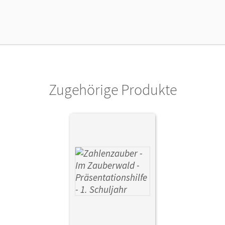
Länge: 13,9 cm, Breite: 9,2 cm, Höhe: 1 cm
Verlag
Oldenbourg Schulbuchverlag
Zugehörige Produkte