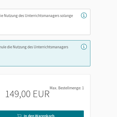
die Nutzung des Unterrichtsmanagers solange
chule die Nutzung des Unterrichtsmanagers
Max. Bestellmenge: 1
149,00 EUR
In den Warenkorb