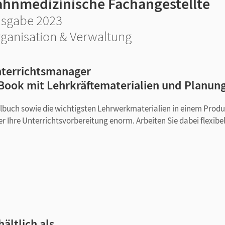
ahnmedizinische Fachangestellte
sgabe 2023
ganisation & Verwaltung
terrichtsmanager
Book mit Lehrkräftematerialien und Planun
ulbuch sowie die wichtigsten Lehrwerkmaterialien in einem Produ
r Ihre Unterrichtsvorbereitung enorm. Arbeiten Sie dabei flexibe
uch
hältlich als …