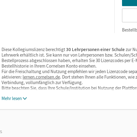
Bestellb
Diese Kollegiumslizenz berechtigt
30 Lehrpersonen einer Schule
zur Nu
Lehrwerk erhältlich ist. Sie kann nur von Lehrpersonen bzw. Schulen/S
Bestellprozess abgeschlossen haben, erhalten Sie 30 Lizenzcodes per E-Ma
Bestellhistorie in Ihrem Cornelsen Konto einsehen.
Für die Freischaltung und Nutzung empfehlen wir jeden Lizenzcode sepa
aktivieren:
lernen.cornelsen.de
. Dort stehen Ihnen alle Funktionen, wi
Verbindung, vollumfänglich zur Verfügung.
Bitte beachten Sie, dass Ihre Schule/Institution bei Nutzung der Plattf
Mehr lesen
os