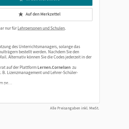
Auf den Merkzettel
ar nur für
Lehrpersonen und Schulen
.
tzung des Unterrichtsmanagers, solange das
chulträgern bestellt werden. Nachdem Sie den
il. Alternativ können Sie die Codes jederzeit in der
rat auf der Plattform
Lernen.Cornelsen
zu
e z. B. Lizenzmanagement und Lehrer-Schüler-
orm pe…
Alle Preisangaben inkl. MwSt.