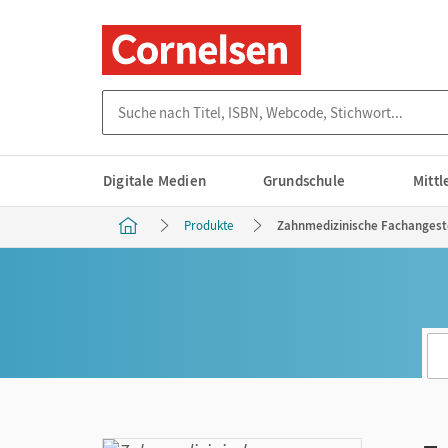
Suche nach Titel, ISBN, Webcode, Stichwort...
Digitale Medien
Grundschule
Mitt
Produkte
Zahnmedizinische Fachangeste