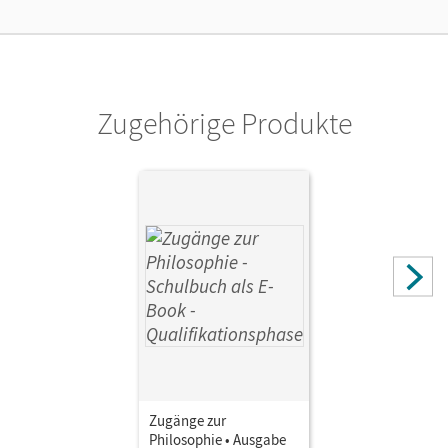
Cornelsen Verlag
Autor/-in
Henke, Roland Wolfgang; Sewing, Eva-Maria; Schulze,
Matthias; Aßmann, Lothar
Zugehörige Produkte
Zugänge zur
Philosophie • Ausgabe