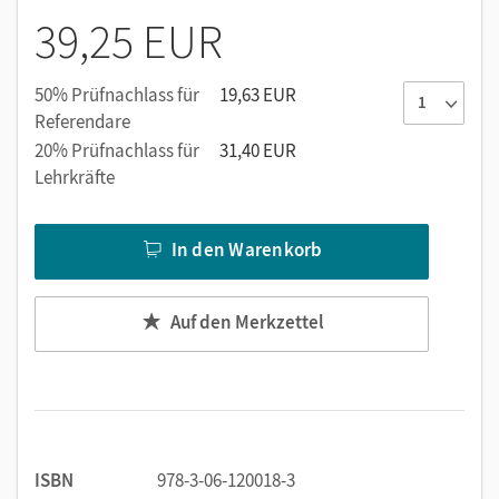
39,25 EUR
50% Prüfnachlass für
19,63 EUR
Referendare
20% Prüfnachlass für
31,40 EUR
Lehrkräfte
In den Warenkorb
Auf den Merkzettel
ISBN
978-3-06-120018-3