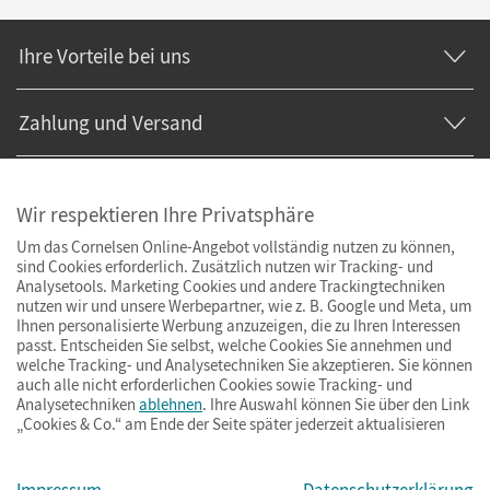
Ihre Vorteile bei uns
Zahlung und Versand
Wir respektieren Ihre Privatsphäre
Um das Cornelsen Online-Angebot vollständig nutzen zu können,
sind Cookies erforderlich. Zusätzlich nutzen wir Tracking- und
Analysetools. Marketing Cookies und andere Trackingtechniken
nutzen wir und unsere Werbepartner, wie z. B. Google und Meta, um
Ihnen personalisierte Werbung anzuzeigen, die zu Ihren Interessen
passt. Entscheiden Sie selbst, welche Cookies Sie annehmen und
welche Tracking- und Analysetechniken Sie akzeptieren. Sie können
auch alle nicht erforderlichen Cookies sowie Tracking- und
Analysetechniken
ablehnen
. Ihre Auswahl können Sie über den Link
„Cookies & Co.“ am Ende der Seite später jederzeit aktualisieren
Impressum
AGB
Datenschutz
Barrierefreiheit
Cookies & Co.