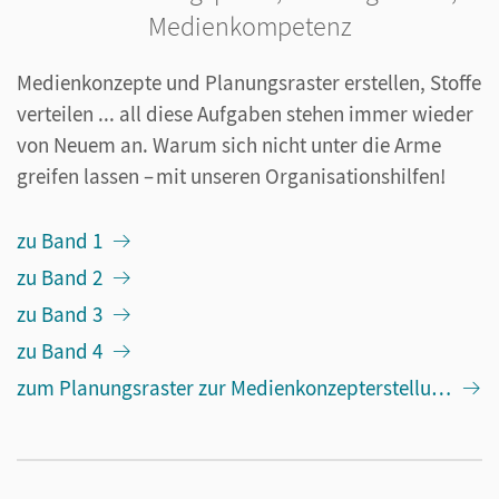
Medienkompetenz
Medienkonzepte und Planungsraster erstellen, Stoffe
verteilen ... all diese Aufgaben stehen immer wieder
von Neuem an. Warum sich nicht unter die Arme
greifen lassen – mit unseren Organisationshilfen!
zu Band 1
zu Band 2
zu Band 3
zu Band 4
zum Planungsraster zur Medienkonzepterstellung zu Band 1-4