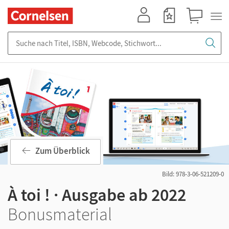
Mein Konto
Merkzettel
Warenkorb
Suche nach Titel, ISBN, Webcode, Stichwort...
Zum Überblick
Bild: 978-3-06-521209-0
À toi ! · Ausgabe ab 2022
Bonusmaterial