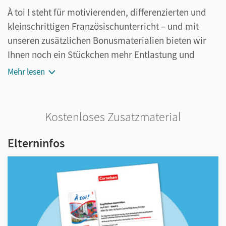
À toi ! steht für motivierenden, differenzierten und
kleinschrittigen Französischunterricht – und mit
unseren zusätzlichen Bonusmaterialien bieten wir
Ihnen noch ein Stückchen mehr Entlastung und
wertvolle Ergänzungen.
Mehr lesen
Kostenloses Zusatzmaterial
Elterninfos