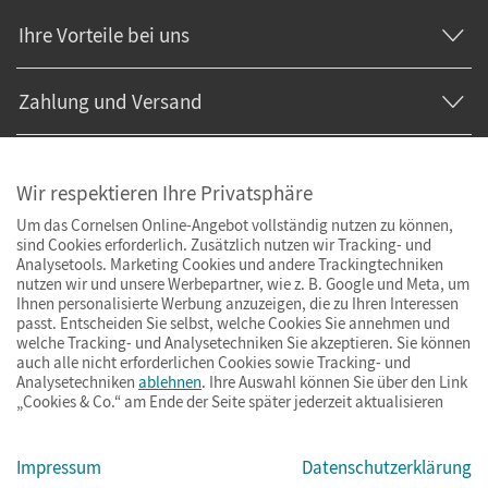
Ihre Vorteile bei uns
Zahlung und Versand
Wir respektieren Ihre Privatsphäre
Um das Cornelsen Online-Angebot vollständig nutzen zu können,
sind Cookies erforderlich. Zusätzlich nutzen wir Tracking- und
Analysetools. Marketing Cookies und andere Trackingtechniken
nutzen wir und unsere Werbepartner, wie z. B. Google und Meta, um
Ihnen personalisierte Werbung anzuzeigen, die zu Ihren Interessen
passt. Entscheiden Sie selbst, welche Cookies Sie annehmen und
welche Tracking- und Analysetechniken Sie akzeptieren. Sie können
auch alle nicht erforderlichen Cookies sowie Tracking- und
Analysetechniken
ablehnen
. Ihre Auswahl können Sie über den Link
„Cookies & Co.“ am Ende der Seite später jederzeit aktualisieren
Impressum
AGB
Datenschutz
Barrierefreiheit
Cookies & Co.
Impressum
Datenschutzerklärung
© Cornelsen Verlag 2026