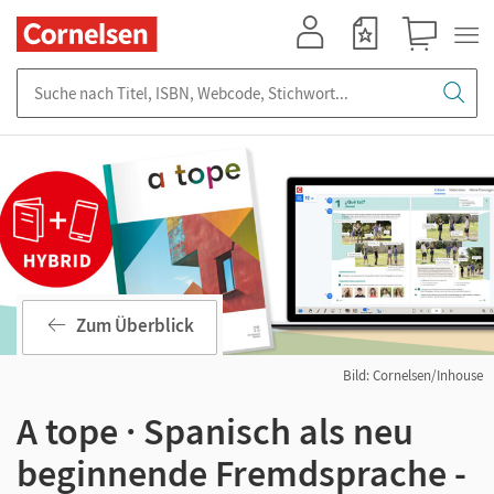
Mein Konto
Merkzettel
Warenkorb
Suche nach Titel, ISBN, Webcode, Stichwort...
Zum Überblick
Bild: Cornelsen/Inhouse
A tope · Spanisch als neu
beginnende Fremdsprache -