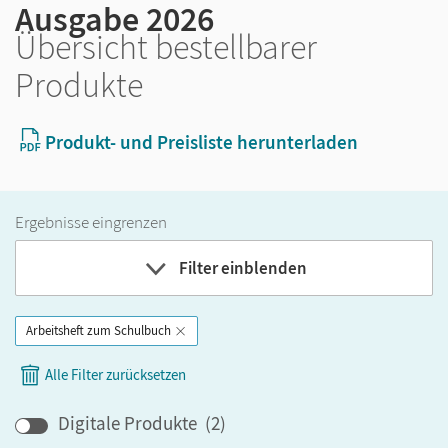
Ausgabe 2026
Übersicht bestellbarer
Produkte
Produkt- und Preisliste herunterladen
Ergebnisse eingrenzen
Filter einblenden
Arbeitsheft zum Schulbuch
Band
Klassenstufe
Alle Filter zurücksetzen
GER-Niveau
Produktart
Digitale Produkte
(
2
)