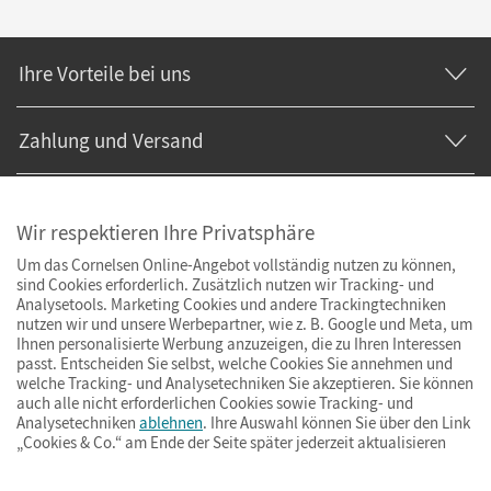
Ihre Vorteile bei uns
Zahlung und Versand
Wir respektieren Ihre Privatsphäre
Um das Cornelsen Online-Angebot vollständig nutzen zu können,
sind Cookies erforderlich. Zusätzlich nutzen wir Tracking- und
Analysetools. Marketing Cookies und andere Trackingtechniken
nutzen wir und unsere Werbepartner, wie z. B. Google und Meta, um
Ihnen personalisierte Werbung anzuzeigen, die zu Ihren Interessen
passt. Entscheiden Sie selbst, welche Cookies Sie annehmen und
welche Tracking- und Analysetechniken Sie akzeptieren. Sie können
auch alle nicht erforderlichen Cookies sowie Tracking- und
Analysetechniken
ablehnen
. Ihre Auswahl können Sie über den Link
„Cookies & Co.“ am Ende der Seite später jederzeit aktualisieren
Impressum
AGB
Datenschutz
Barrierefreiheit
Cookies & Co.