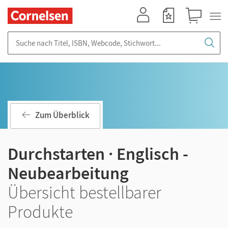
Mein Konto
Merkzettel
Warenkorb
Suche nach Titel, ISBN, Webcode, Stichwort...
Zum Überblick
Durchstarten · Englisch -
Neubearbeitung
Übersicht bestellbarer
Produkte