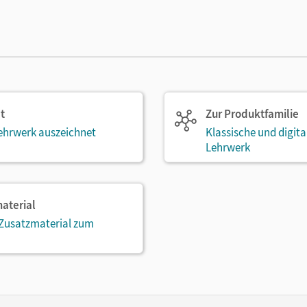
t
Zur Produktfamilie
ehrwerk auszeichnet
Klassische und digit
Lehrwerk
aterial
 Zusatzmaterial zum