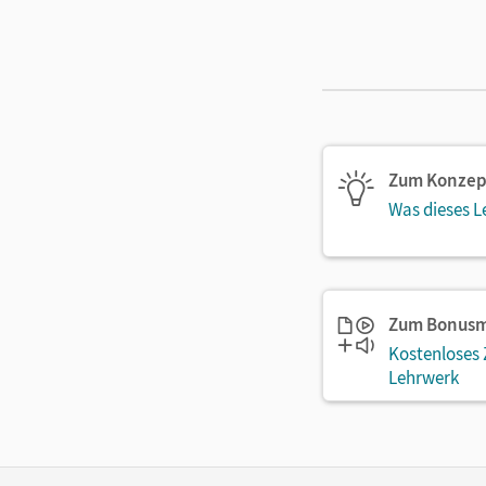
Zum Konzep
Was dieses L
Zum Bonusm
Kostenloses
Lehrwerk