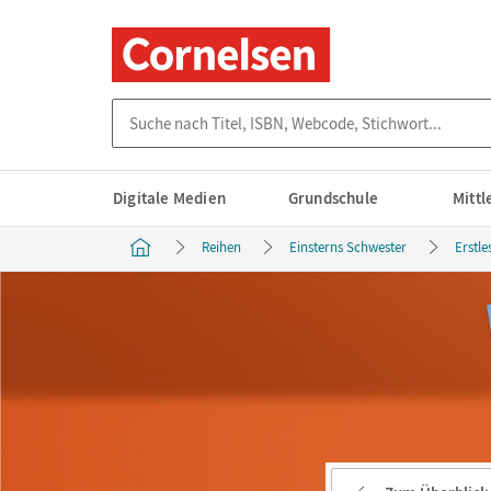
Suche nach Titel, ISBN, Webcode, Stichwort...
Digitale Medien
Grundschule
Mitt
Reihen
Einsterns Schwester
Erstl