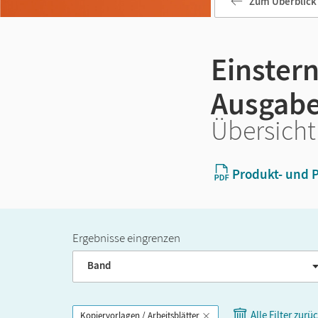
Zum Überblick
Einstern
Ausgabe
Übersicht
Produkt- und P
Ergebnisse eingrenzen
Band
Alle Filter zurü
Kopiervorlagen / Arbeitsblätter