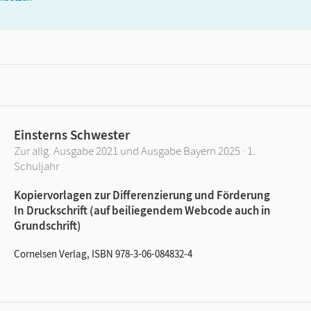
Einsterns Schwester
Zur allg. Ausgabe 2021 und Ausgabe Bayern 2025 · 1.
Schuljahr
Kopiervorlagen zur Differenzierung und Förderung
In Druckschrift (auf beiliegendem Webcode auch in
Grundschrift)
Cornelsen Verlag, ISBN 978-3-06-084832-4