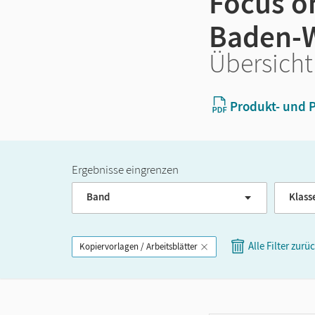
Focus on
Baden-
Übersicht
Produkt- und P
Ergebnisse eingrenzen
Band
Klass
Alle Filter zurü
Kopiervorlagen / Arbeitsblätter