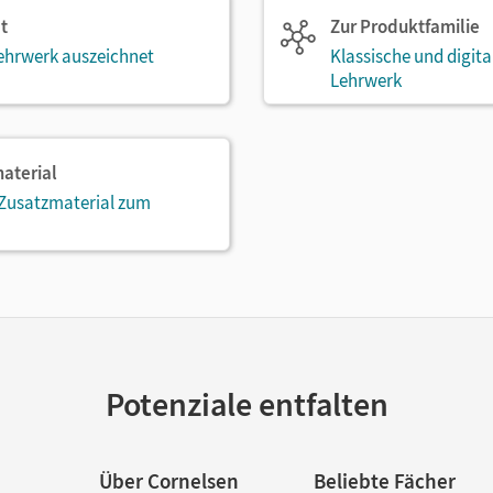
t
Zur Produktfamilie
ehrwerk auszeichnet
Klassische und digit
Lehrwerk
aterial
 Zusatzmaterial zum
Potenziale entfalten
Über Cornelsen
Beliebte Fächer