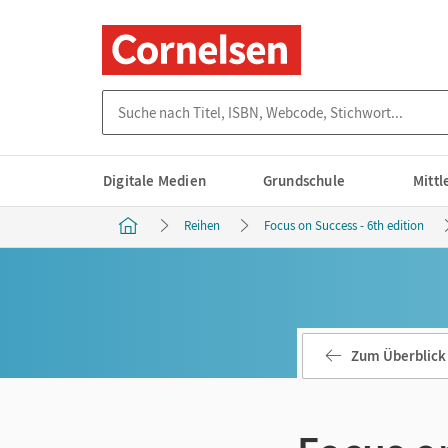
Suche nach Titel, ISBN, Webcode, Stichwort...
Digitale Medien
Grundschule
Mitt
Reihen
Focus on Success - 6th edition
Zum Überblick