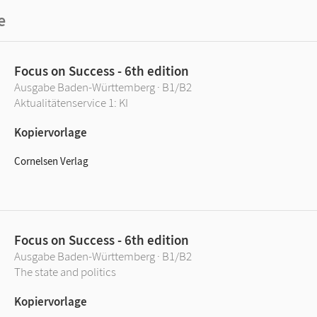
e
Focus on Success - 6th edition
Ausgabe Baden-Württemberg · B1/B2
Aktualitätenservice 1: KI
Kopiervorlage
Cornelsen Verlag
Focus on Success - 6th edition
Ausgabe Baden-Württemberg · B1/B2
The state and politics
Kopiervorlage