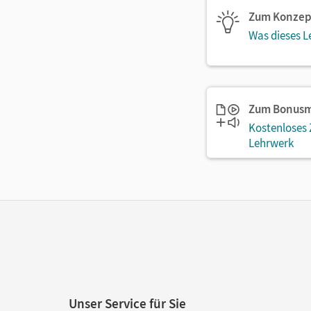
Zum Konzep
Was dieses L
Zum Bonusm
Kostenloses
Lehrwerk
Unser Service für Sie