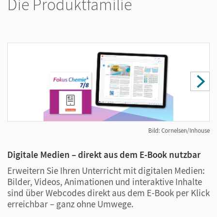
Die Produktfamilie
Bild: Cornelsen/Inhouse
Digitale Medien – direkt aus dem E-Book nutzbar
U
Erweitern Sie Ihren Unterricht mit digitalen Medien:
D
Bilder, Videos, Animationen und interaktive Inhalte
U
sind über Webcodes direkt aus dem E-Book per Klick
S
erreichbar – ganz ohne Umwege.
L
P