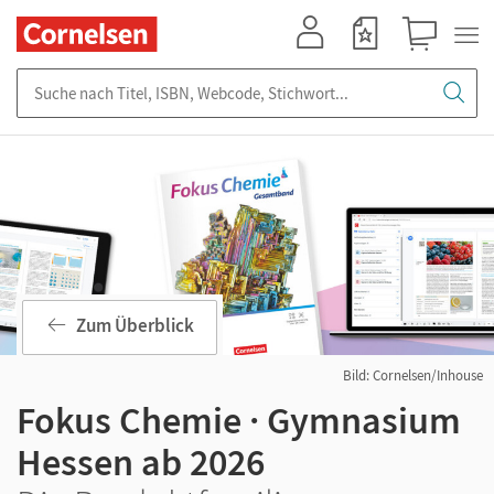
Mein Konto
Merkzettel
Warenkorb
Suche nach Titel, ISBN, Webcode, Stichwort...
Zum Überblick
Bild: Cornelsen/Inhouse
Fokus Chemie · Gymnasium
Hessen ab 2026