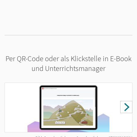
o
Per QR-Code oder als Klickstelle in E-Book
und Unterrichtsmanager