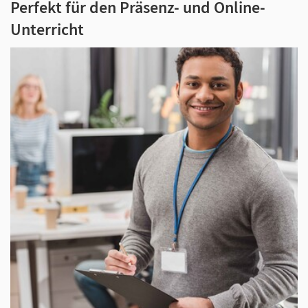
Perfekt für den Präsenz- und Online-
Der Abschlussband C1 bereitet die Lernenden
Unterricht
auf die Bewältigung komplexerer
kommunikativer Aufgaben in Alltag und im
Beruf vor und vermittelt Sprachkenntnisse, die
für die Ausübung höher qualifizierter Berufe
vorausgesetzt werden.