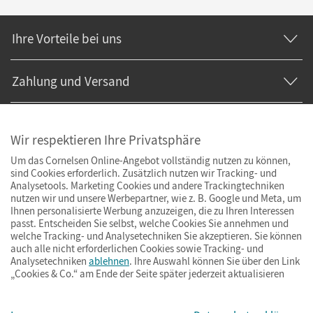
Ihre Vorteile bei uns
Zahlung und Versand
Wir respektieren Ihre Privatsphäre
Um das Cornelsen Online-Angebot vollständig nutzen zu können,
sind Cookies erforderlich. Zusätzlich nutzen wir Tracking- und
Analysetools. Marketing Cookies und andere Trackingtechniken
nutzen wir und unsere Werbepartner, wie z. B. Google und Meta, um
Ihnen personalisierte Werbung anzuzeigen, die zu Ihren Interessen
passt. Entscheiden Sie selbst, welche Cookies Sie annehmen und
welche Tracking- und Analysetechniken Sie akzeptieren. Sie können
auch alle nicht erforderlichen Cookies sowie Tracking- und
Analysetechniken
ablehnen
. Ihre Auswahl können Sie über den Link
„Cookies & Co.“ am Ende der Seite später jederzeit aktualisieren
Impressum
AGB
Datenschutz
Barrierefreiheit
Cookies & Co.