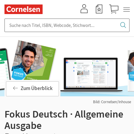
Mein Konto
Merkzettel
Warenkorb
Suche nach Titel, ISBN, Webcode, Stichwort...
Zum Überblick
Bild: Cornelsen/Inhouse
Fokus Deutsch · Allgemeine
Ausgabe