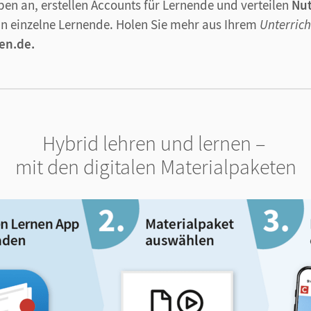
pen an, erstellen Accounts für Lernende und verteilen
Nu
an einzelne Lernende. Holen Sie mehr aus Ihrem
Unterric
en.de.
Hybrid lehren und lernen –
mit den digitalen Materialpaketen