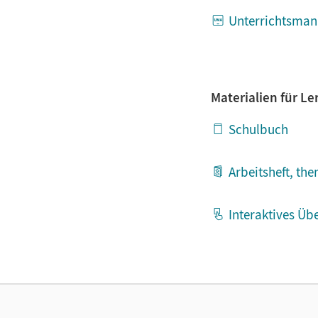
Unterrichtsman
Materialien für L
Schulbuch
Arbeitsheft, th
Interaktives Üb