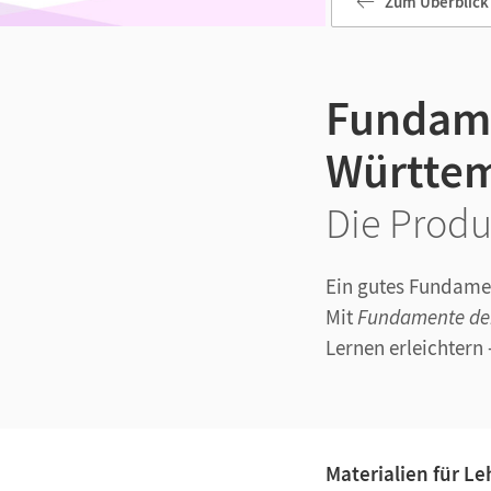
Zum Überblick
Fundame
Württem
Die Produ
Ein gutes Fundamen
Mit
Fundamente de
Lernen erleichtern 
Materialien für L