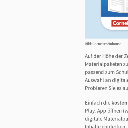
Bild: Cornelsen/Inhouse
Auf der Höhe der Ze
Materialpaketen zu
passend zum Schulb
Auswahl an digital
Probieren Sie es au
Einfach die
kosten
Play. App öffnen (
digitale Materialp
Inhalte entdecken.