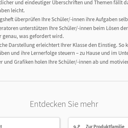
licher und eindeutiger Überschriften und Themen fällt 
aben leicht.
sheft überprüfen Ihre Schüler/-innen ihre Aufgaben selb
ratoren unterstützen Ihre Schüler/-innen beim Lösen de
-r genau, was gefordert wird.
che Darstellung erleichtert Ihrer Klasse den Einstieg. So 
üben und ihre Lernerfolge steuern – zu Hause und im Unte
r und Grafiken holen Ihre Schüler/-innen ab und motivie
Entdecken Sie mehr
t
Zur Produktfamilie