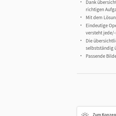
Dank übersicht
richtigen Aufg
Mit dem Lösung
Eindeutige Ope
versteht jede/
Die übersichtli
selbstständig 
Passende Bilde
Zum Konzep