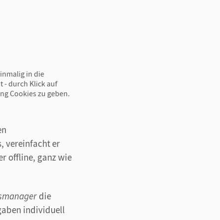
inmalig in die
 - durch Klick auf
ing Cookies zu geben.
en
, vereinfacht er
r offline, ganz wie
tsmanager
die
aben individuell