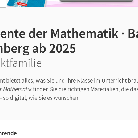
nte der Mathematik · B
berg ab 2025
ktfamilie
t bietet alles, was Sie und Ihre Klasse im Unterricht br
r Mathematik
finden Sie die richtigen Materialien, die d
– so digital, wie Sie es wünschen.
ehrende