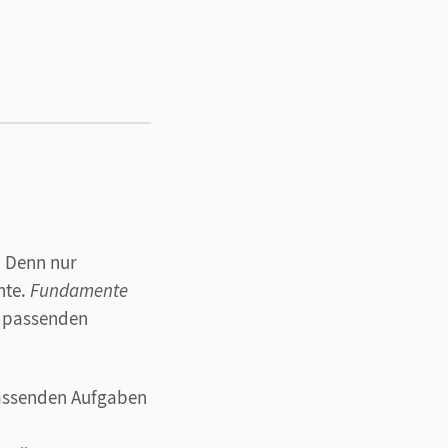
. Denn nur
nte.
Fundamente
t passenden
passenden Aufgaben