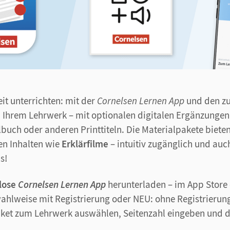
it unterrichten: mit der
Cornelsen Lernen App
und den zu
 Ihrem Lehrwerk – mit optionalen digitalen Ergänzungen
uch oder anderen Printtiteln. Die Materialpakete bieten
en Inhalten wie
Erklärfilme
– intuitiv zugänglich und au
s!
lose
Cornelsen Lernen App
herunterladen – im App Store
wahlweise mit Registrierung oder NEU: ohne Registrierun
aket zum Lehrwerk auswählen, Seitenzahl eingeben und d