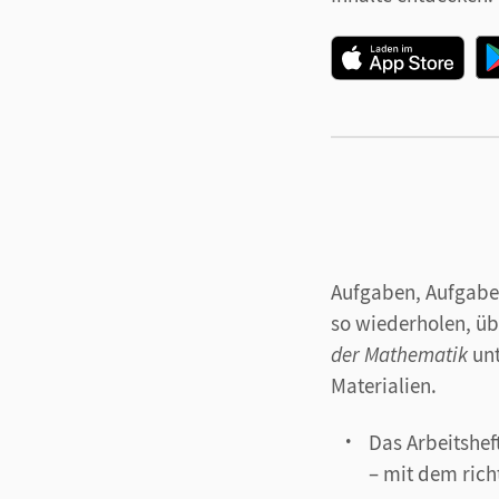
Aufgaben, Aufgaben
so wiederholen, üb
der Mathematik
un
Materialien.
Das Arbeitshe
– mit dem rich