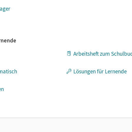
ager
ernende
Arbeitsheft zum Schulbu
ematisch
Lösungen für Lernende
en