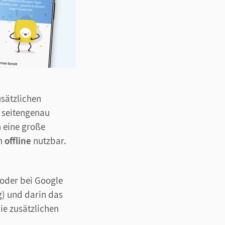
sätzlichen
 seitengenau
 eine große
ch
offline
nutzbar.
 oder bei Google
g) und darin das
ie zusätzlichen