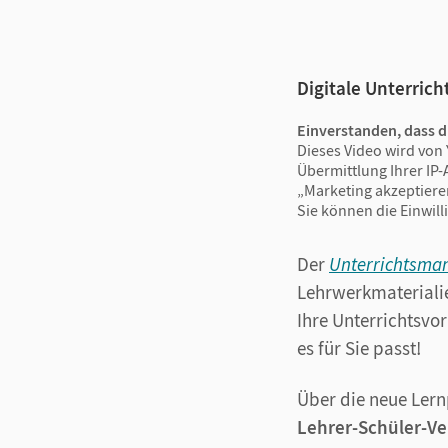
Digitale Unterrich
Einverstanden, dass d
Dieses Video wird von 
Übermittlung Ihrer IP-
„Marketing akzeptiere
Sie können die Einwill
Der
Unterrichtsma
Lehrwerkmaterialie
Ihre Unterrichtsvor
es für Sie passt!
Über die neue Ler
Lehrer-Schüler-V