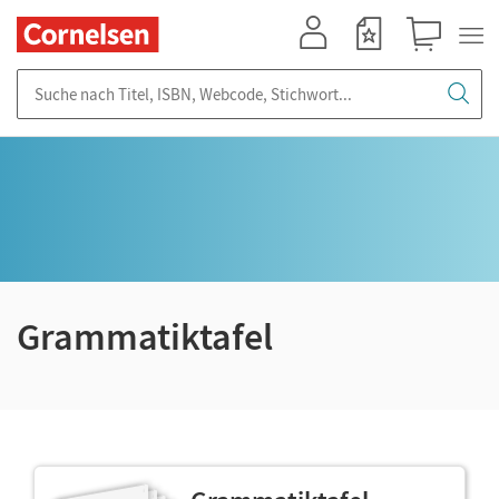
Mein Konto
Merkzettel
Warenkorb
Suche nach Titel, ISBN, Webcode, Stichwort...
Grammatiktafel