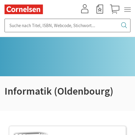
Mein Konto
Merkzettel
Warenkorb
Suche nach Titel, ISBN, Webcode, Stichwort...
Informatik (Oldenbourg)