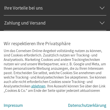
Ihre Vorteile bei uns
Zahlung und Versand
Wir respektieren Ihre Privatsphäre
Um das Cornelsen Online-Angebot vollständig nutzen zu können,
sind Cookies erforderlich. Zusätzlich nutzen wir Tracking- und
Analysetools. Marketing Cookies und andere Trackingtechniken
nutzen wir und unsere Werbepartner, wie z. B. Google und Meta, um
Ihnen personalisierte Werbung anzuzeigen, die zu Ihren Interessen
passt. Entscheiden Sie selbst, welche Cookies Sie annehmen und
welche Tracking- und Analysetechniken Sie akzeptieren. Sie können
auch alle nicht erforderlichen Cookies sowie Tracking- und
Analysetechniken
ablehnen
. Ihre Auswahl können Sie über den Link
„Cookies & Co.“ am Ende der Seite später jederzeit aktualisieren
Impressum
AGB
Datenschutz
Barrierefreiheit
Cookies & Co.
Impressum
Datenschutzerklärung
© Cornelsen Verlag 2026