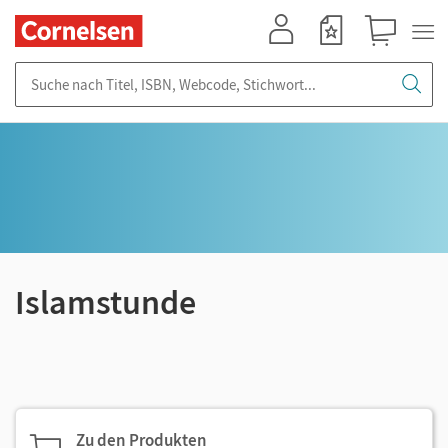
Mein Konto
Merkzettel
Warenkorb
Suche nach Titel, ISBN, Webcode, Stichwort...
Islamstunde
Zu den Produkten