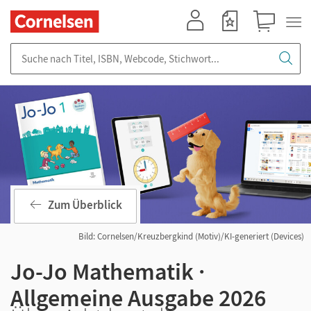
Mein Konto
Merkzettel
Warenkorb
Suche nach Titel, ISBN, Webcode, Stichwort...
Zum Überblick
Bild: Cornelsen/Kreuzbergkind (Motiv)/KI-generiert (Devices)
Jo-Jo Mathematik ·
Allgemeine Ausgabe 2026