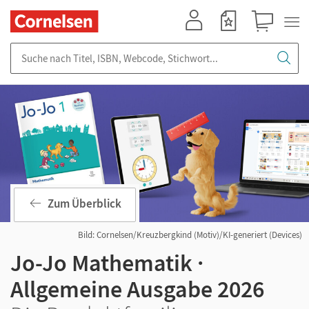
Mein Konto
Merkzettel
Warenkorb
Suche nach Titel, ISBN, Webcode, Stichwort...
Zum Überblick
Bild: Cornelsen/Kreuzbergkind (Motiv)/KI-generiert (Devices)
Jo-Jo Mathematik ·
Allgemeine Ausgabe 2026