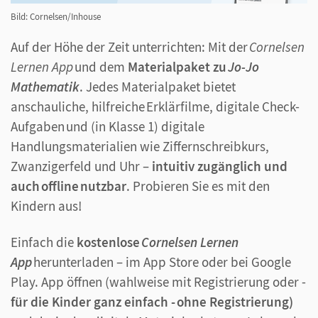
Bild: Cornelsen/Inhouse
Auf der Höhe der Zeit unterrichten: Mit der
Cornelsen
Lernen App
und dem
Materialpaket zu
Jo-Jo
Mathematik
. Jedes Materialpaket bietet
anschauliche, hilfreiche Erklärfilme, digitale Check-
Aufgaben und (in Klasse 1) digitale
Handlungsmaterialien wie Ziffernschreibkurs,
Zwanzigerfeld und Uhr –
intuitiv zugänglich und
auch offline nutzbar
. Probieren Sie es mit den
Kindern aus!
Einfach die
kostenlose
Cornelsen Lernen
App
herunterladen – im App Store oder bei Google
Play. App öffnen (wahlweise mit Registrierung oder -
für die Kinder ganz einfach - ohne Registrierung)