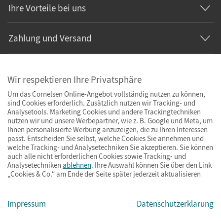
Ihre Vorteile bei uns
Zahlung und Versand
Wir respektieren Ihre Privatsphäre
Um das Cornelsen Online-Angebot vollständig nutzen zu können,
sind Cookies erforderlich. Zusätzlich nutzen wir Tracking- und
Analysetools. Marketing Cookies und andere Trackingtechniken
nutzen wir und unsere Werbepartner, wie z. B. Google und Meta, um
Ihnen personalisierte Werbung anzuzeigen, die zu Ihren Interessen
passt. Entscheiden Sie selbst, welche Cookies Sie annehmen und
welche Tracking- und Analysetechniken Sie akzeptieren. Sie können
auch alle nicht erforderlichen Cookies sowie Tracking- und
Analysetechniken
ablehnen
. Ihre Auswahl können Sie über den Link
„Cookies & Co.“ am Ende der Seite später jederzeit aktualisieren
Impressum
AGB
Datenschutz
Barrierefreiheit
Cookies & Co.
Impressum
Datenschutzerklärung
© Cornelsen Verlag 2026