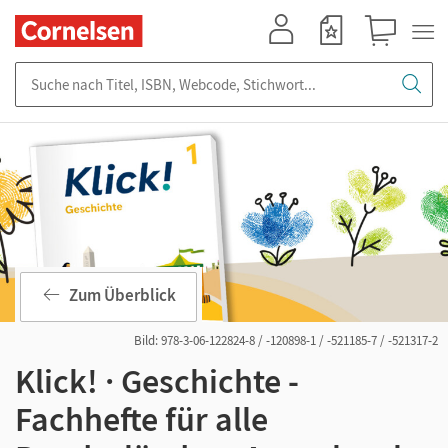
Mein Konto
Merkzettel
Warenkorb
Suche nach Titel, ISBN, Webcode, Stichwort...
Zum Überblick
Bild: 978-3-06-122824-8 / -120898-1 / -521185-7 / -521317-2
Klick! · Geschichte -
Fachhefte für alle