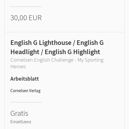
30,00 EUR
English G Lighthouse / English G
Headlight / English G Highlight
Cornelsen English Challenge - My Sporting
Heroes
Arbeitsblatt
Cornelsen Verlag
Gratis
Einzellizenz