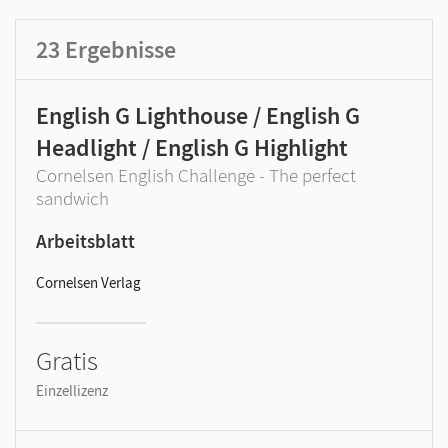
23
Ergebnisse
English G Lighthouse / English G
Headlight / English G Highlight
Cornelsen English Challenge - The perfect
sandwich
Arbeitsblatt
Cornelsen Verlag
Gratis
Einzellizenz