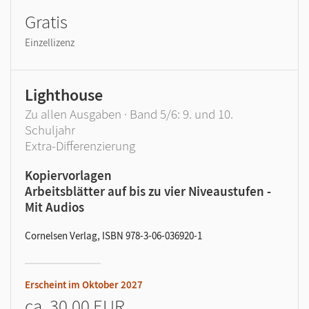
Gratis
Einzellizenz
Lighthouse
Zu allen Ausgaben · Band 5/6: 9. und 10.
Schuljahr
Extra-Differenzierung
Kopiervorlagen
Arbeitsblätter auf bis zu vier Niveaustufen -
Mit Audios
Cornelsen Verlag, ISBN 978-3-06-036920-1
Erscheint im
Oktober 2027
ca.
30,00 EUR