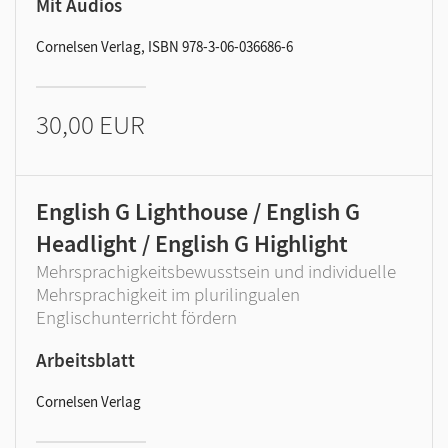
Mit Audios
Cornelsen Verlag, ISBN 978-3-06-036686-6
30,00 EUR
English G Lighthouse / English G
Headlight / English G Highlight
Mehrsprachigkeitsbewusstsein und individuelle
Mehrsprachigkeit im plurilingualen
Englischunterricht fördern
Arbeitsblatt
Cornelsen Verlag