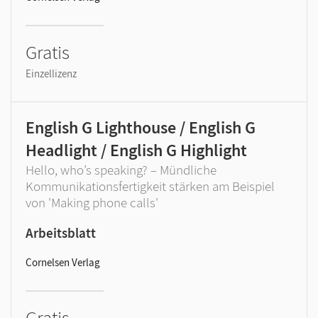
Gratis
Einzellizenz
English G Lighthouse / English G
Headlight / English G Highlight
Hello, who’s speaking? – Mündliche
Kommunikationsfertigkeit stärken am Beispiel
von 'Making phone calls'
Arbeitsblatt
Cornelsen Verlag
Gratis