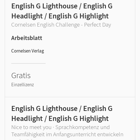
English G Lighthouse / English G
Headlight / English G Highlight
Cornelsen English Challenge - Perfect Day
Arbeitsblatt
Cornelsen Verlag
Gratis
Einzellizenz
English G Lighthouse / English G
Headlight / English G Highlight
Nice to meet you · Sprachkompetenz und
Teamfähigkeit im Anfangsunterricht entwickeln