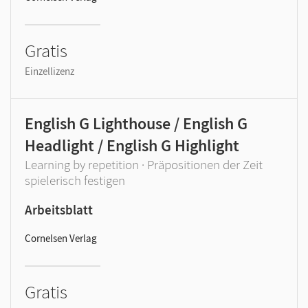
Gratis
Einzellizenz
English G Lighthouse / English G
Headlight / English G Highlight
Learning by repetition · Präpositionen der Zeit
spielerisch festigen
Arbeitsblatt
Cornelsen Verlag
Gratis