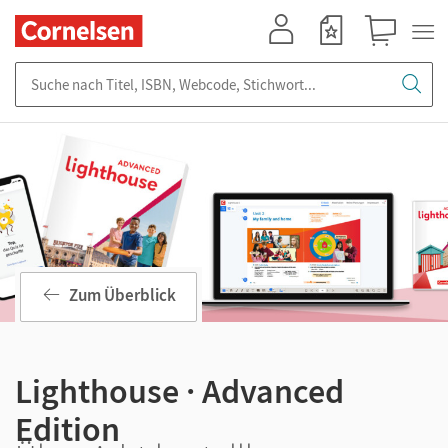
Mein Konto
Merkzettel
Warenkorb
Suche nach Titel, ISBN, Webcode, Stichwort...
Zum Überblick
Lighthouse · Advanced
Edition