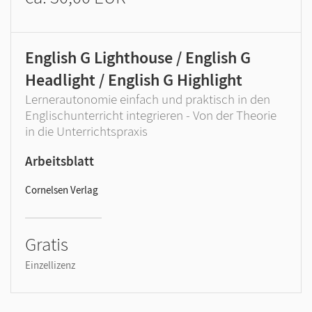
English G Lighthouse / English G
Headlight / English G Highlight
Lernerautonomie einfach und praktisch in den
Englischunterricht integrieren - Von der Theorie
in die Unterrichtspraxis
Arbeitsblatt
Cornelsen Verlag
Gratis
Einzellizenz