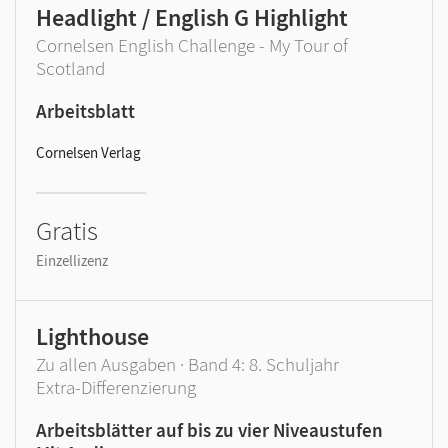
Headlight / English G Highlight
Cornelsen English Challenge - My Tour of
Scotland
Arbeitsblatt
Cornelsen Verlag
Gratis
Einzellizenz
Lighthouse
Zu allen Ausgaben · Band 4: 8. Schuljahr
Extra-Differenzierung
Arbeitsblätter auf bis zu vier Niveaustufen