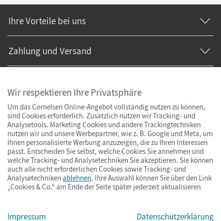
Ihre Vorteile bei uns
Zahlung und Versand
Wir respektieren Ihre Privatsphäre
Um das Cornelsen Online-Angebot vollständig nutzen zu können,
sind Cookies erforderlich. Zusätzlich nutzen wir Tracking- und
Analysetools. Marketing Cookies und andere Trackingtechniken
nutzen wir und unsere Werbepartner, wie z. B. Google und Meta, um
Ihnen personalisierte Werbung anzuzeigen, die zu Ihren Interessen
passt. Entscheiden Sie selbst, welche Cookies Sie annehmen und
welche Tracking- und Analysetechniken Sie akzeptieren. Sie können
auch alle nicht erforderlichen Cookies sowie Tracking- und
Analysetechniken
ablehnen
. Ihre Auswahl können Sie über den Link
„Cookies & Co.“ am Ende der Seite später jederzeit aktualisieren
Impressum
AGB
Datenschutz
Barrierefreiheit
Cookies & Co.
Impressum
Datenschutzerklärung
© Cornelsen Verlag 2026