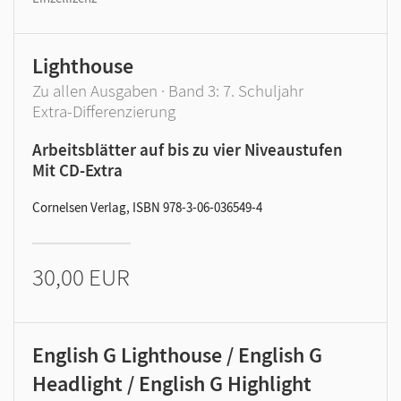
Lighthouse
Zu allen Ausgaben · Band 3: 7. Schuljahr
Extra-Differenzierung
Arbeitsblätter auf bis zu vier Niveaustufen
Mit CD-Extra
Cornelsen Verlag, ISBN 978-3-06-036549-4
30,00 EUR
English G Lighthouse / English G
Headlight / English G Highlight