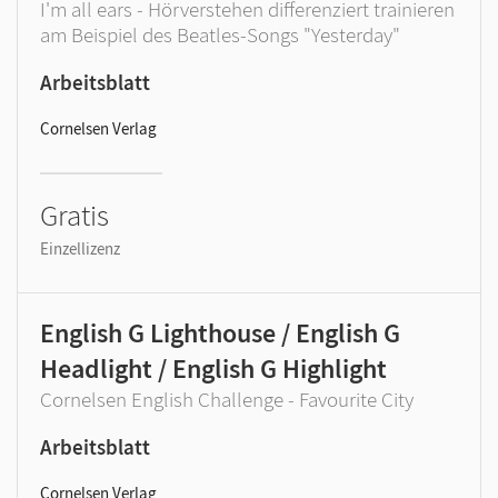
I'm all ears - Hörverstehen differenziert trainieren
am Beispiel des Beatles-Songs "Yesterday"
Arbeitsblatt
Cornelsen Verlag
Gratis
Einzellizenz
English G Lighthouse / English G
Headlight / English G Highlight
Cornelsen English Challenge - Favourite City
Arbeitsblatt
Cornelsen Verlag