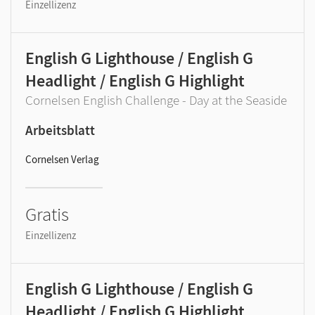
Einzellizenz
English G Lighthouse / English G
Headlight / English G Highlight
Cornelsen English Challenge - Day at the Seaside
Arbeitsblatt
Cornelsen Verlag
Gratis
Einzellizenz
English G Lighthouse / English G
Headlight / English G Highlight