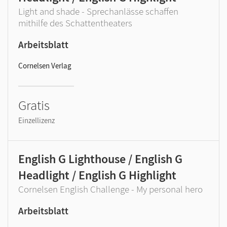
Light and shade - Sprechanlässe schaffen
mithilfe des Schattentheaters
Arbeitsblatt
Cornelsen Verlag
Gratis
Einzellizenz
English G Lighthouse / English G
Headlight / English G Highlight
Cornelsen English Challenge - My personal hero
Arbeitsblatt