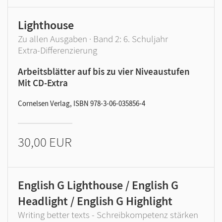
Lighthouse
Zu allen Ausgaben · Band 2: 6. Schuljahr
Extra-Differenzierung
Arbeitsblätter auf bis zu vier Niveaustufen
Mit CD-Extra
Cornelsen Verlag, ISBN 978-3-06-035856-4
30,00 EUR
English G Lighthouse / English G
Headlight / English G Highlight
Writing better texts - Schreibkompetenz stärken