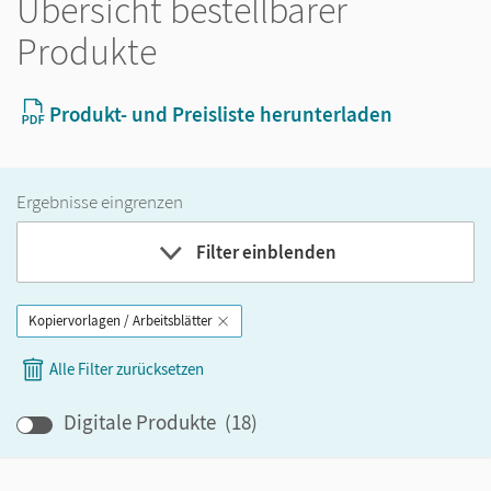
Übersicht bestellbarer
Produkte
Produkt- und Preisliste herunterladen
Ergebnisse eingrenzen
Filter einblenden
Kopiervorlagen / Arbeitsblätter
Band
Alle Filter zurücksetzen
Klassenstufe
Digitale Produkte
(
18
)
GER-Niveau
Produktart