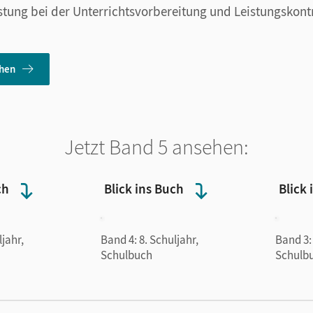
astung bei der Unterrichtsvorbereitung und Leistungskont
ehen
Jetzt Band 5 ansehen:
ch
Blick ins Buch
Blick 
ljahr,
Band 4: 8. Schuljahr,
Band 3: 
Schulbuch
Schulb