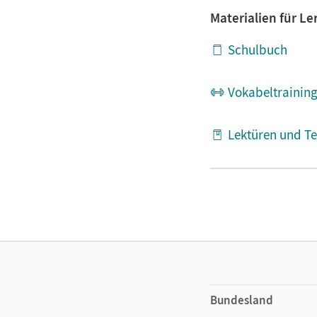
Materialien für L
Schulbuch
Vokabeltrainin
Lektüren und Te
Klassenarbeitst
Bundesland