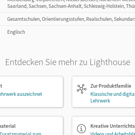
Saarland, Sachsen, Sachsen-Anhalt, Schleswig-Holstein, Thü
Gesamtschulen, Orientierungsstufen, Realschulen, Sekundar
Englisch
Entdecken Sie mehr zu Lighthouse
t
Zur Produktfamilie
ehrwerk auszeichnet
Klassische und digit
Lehrwerk
aterial
Kreative Unterricht
 Zusatzmaterial zum
Videos und Arbeitsblä