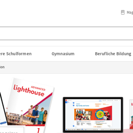
Mag
lere Schulformen
Gymnasium
Berufliche Bildung
ion