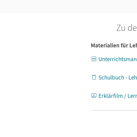
Zu de
Materialien für L
Unterrichtsman
Schulbuch - Leh
Erklärfilm / Le
Kopiervorlagen 
Organisation