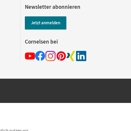
Newsletter abonnieren
Jetzt anmelden
Cornelsen bei
hland beim Kauf im Cornelsen Onlineshop.
rsandkostenfrei innerhalb Deutschlands
zlich nutzen wir