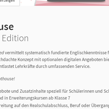
en zeigen
use
 Edition
ed
vermittelt systematisch fundierte Englischkenntnisse f
hdachte Konzept mit optionalen digitalen Angeboten bie
ntlastet Lehrkräfte durch umfassenden Service.
thouse!
gebote und Zusatzinhalte speziell für Schülerinnen und Sc
d in Erweiterungskursen ab Klasse 7
reitung auf den Realschulabschluss, Beruf oder Übergang 