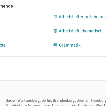
ernende
Arbeitsheft zum Schulbu
g
Arbeitsheft, thematisch
xte
Grammatik
raining
Baden-Württemberg, Berlin, Brandenburg, Bremen, Hamburg
Mecklenburg-Vorpommern, Niedersachsen, Nordrhein-Westfal