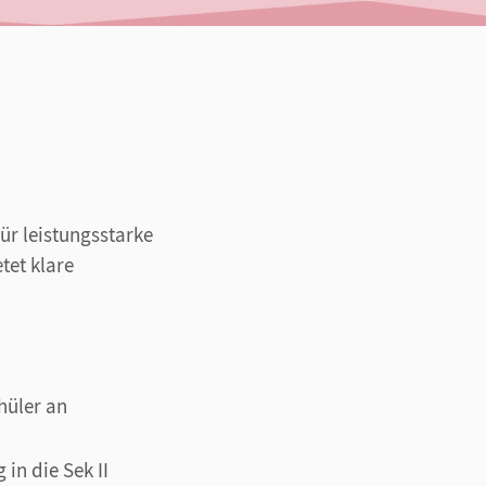
ür leistungsstarke
tet klare
hüler an
in die Sek II