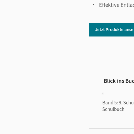
Effektive Entl
Jetzt Produkte ans
Blick ins Bu
Band 5: 9. Schu
Schulbuch