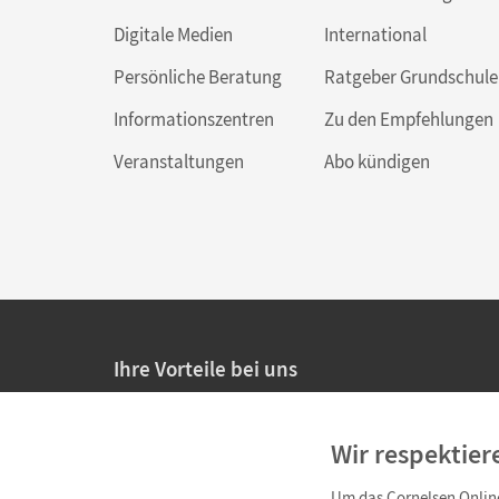
Digitale Medien
International
Persönliche Beratung
Ratgeber Grundschule
Informationszentren
Zu den Empfehlungen
Veranstaltungen
Abo kündigen
Ihre Vorteile bei uns
20% Prüfnachlass für Lehrkräfte
Wir respektier
Persönliche Angebote für Lehrkräfte
Um das Cornelsen Online