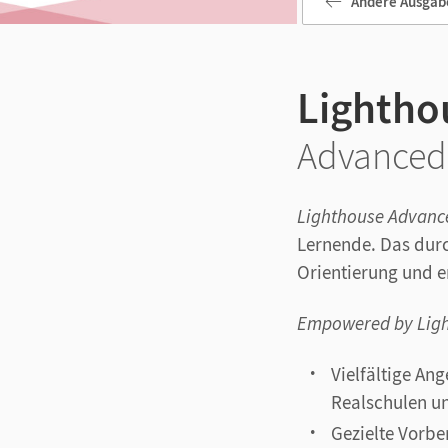
Andere Ausgab
Lightho
Advanced
Lighthouse Advanc
Lernende. Das durc
Orientierung und e
Empowered by Ligh
Vielfältige An
Realschulen un
Gezielte Vorbe