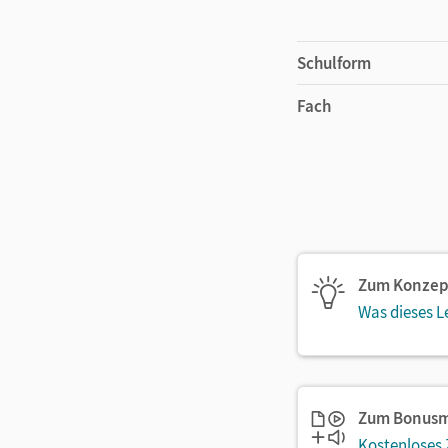
Schulform
Fach
Zum Konzep
Was dieses L
Zum Bonusm
Kostenloses