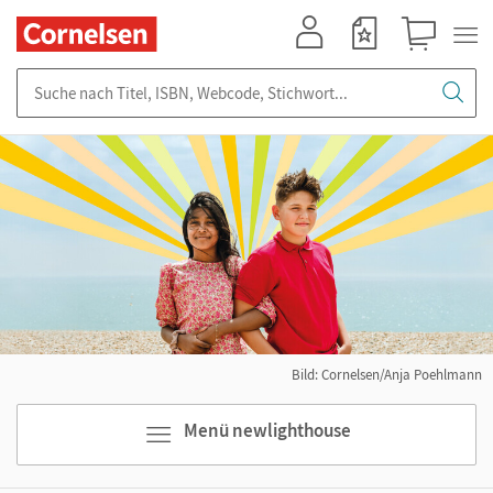
Mein Konto
Merkzettel
Warenkorb
Suche nach Titel, ISBN, Webcode, Stichwort...
Bild: Cornelsen/Anja Poehlmann
Menü newlighthouse