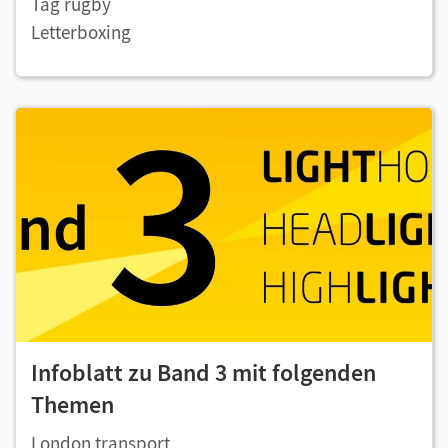
Tag rugby
Letterboxing
Infoblatt zu Band 3 mit folgenden
Themen
London
transport