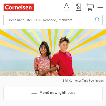
Mein Konto
Merkzettel
Warenkorb
Suche nach Titel, ISBN, Webcode, Stichwort...
Bild: Cornelsen/Anja Poehlmann
Menü newlighthouse