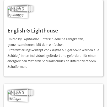
English G Lighthouse
United by
Lighthouse
: unterschiedliche Fähigkeiten,
gemeinsam lernen. Mit dem einfachen
Differenzierungskonzept von
English G
Lighthouse
werden alle
Schüler/-innen individuell gefördert und gefordert - für einen
erfolgreichen Mittleren Schulabschluss an differenzierenden
Schulformen.