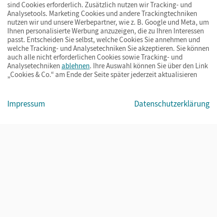
sind Cookies erforderlich. Zusätzlich nutzen wir Tracking- und
Analysetools. Marketing Cookies und andere Trackingtechniken
nutzen wir und unsere Werbepartner, wie z. B. Google und Meta, um
Ihnen personalisierte Werbung anzuzeigen, die zu Ihren Interessen
passt. Entscheiden Sie selbst, welche Cookies Sie annehmen und
welche Tracking- und Analysetechniken Sie akzeptieren. Sie können
auch alle nicht erforderlichen Cookies sowie Tracking- und
Analysetechniken
ablehnen
. Ihre Auswahl können Sie über den Link
„Cookies & Co.“ am Ende der Seite später jederzeit aktualisieren
Impressum
AGB
Datenschutz
Barrierefreiheit
Cookies & Co.
Impressum
Datenschutzerklärung
© Cornelsen Verlag 2026