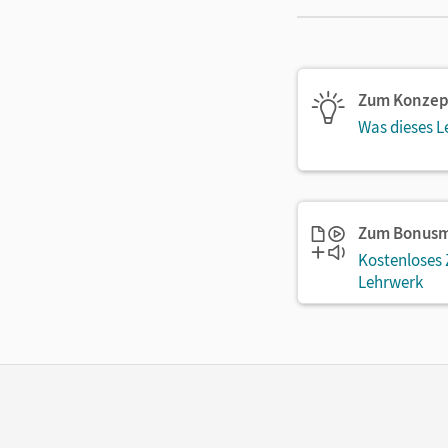
Zum Konzep
Was dieses L
Zum Bonusm
Kostenloses
Lehrwerk