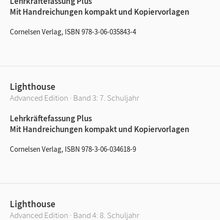
Lehrkräftefassung Plus
Mit Handreichungen kompakt und Kopiervorlagen
Cornelsen Verlag, ISBN 978-3-06-035843-4
Lighthouse
Advanced Edition · Band 3: 7. Schuljahr
Lehrkräftefassung Plus
Mit Handreichungen kompakt und Kopiervorlagen
Cornelsen Verlag, ISBN 978-3-06-034618-9
Lighthouse
Advanced Edition · Band 4: 8. Schuljahr