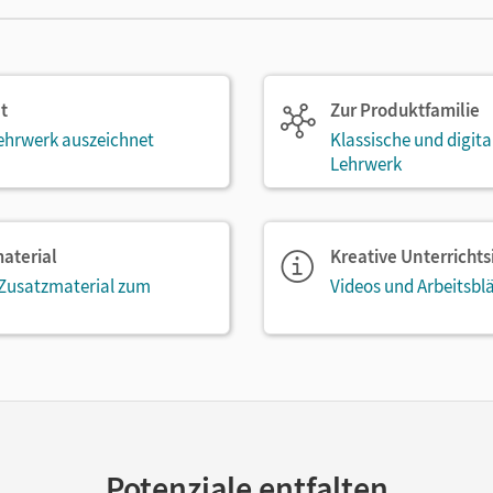
t
Zur Produktfamilie
ehrwerk auszeichnet
Klassische und digit
Lehrwerk
aterial
Kreative Unterricht
 Zusatzmaterial zum
Videos und Arbeitsblä
Potenziale entfalten