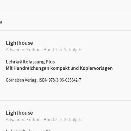
e
Lighthouse
Advanced Edition · Band 1: 5. Schuljahr
Lehrkräftefassung Plus
Mit Handreichungen kompakt und Kopiervorlagen
Cornelsen Verlag, ISBN 978-3-06-035842-7
Lighthouse
Advanced Edition · Band 2: 6. Schuljahr