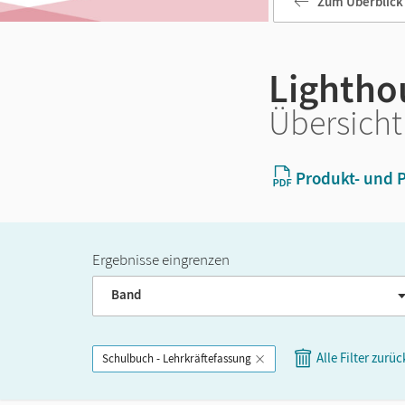
Zum Überblick
Lightho
Übersicht
Produkt- und P
Ergebnisse eingrenzen
Band
Alle Filter zurü
Schulbuch - Lehrkräftefassung