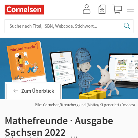
Mein Konto
Merkzettel
Warenkorb
Suche nach Titel, ISBN, Webcode, Stichwort...
Zum Überblick
Bild: Cornelsen/Kreuzbergkind (Motiv)/KI-generiert (Devices)
Mathefreunde · Ausgabe
Sachsen 2022