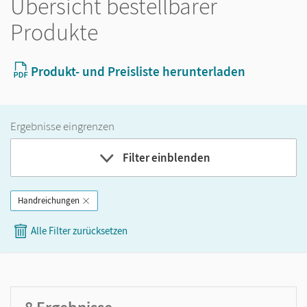
Übersicht bestellbarer
Produkte
Produkt- und Preisliste herunterladen
Ergebnisse eingrenzen
Filter einblenden
Handreichungen
Band
Alle Filter zurücksetzen
Klassenstufe
GER-Niveau
Produktart