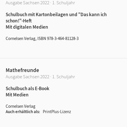
Ausgabe Sachsen 2022 · 1. Schuljahr
Schulbuch mit Kartonbeilagen und "Das kann ich
schon!"-Heft
Mit digitalen Medien
Cornelsen Verlag, ISBN 978-3-464-81128-3
Mathefreunde
Ausgabe Sachsen 2022 · 1. Schuljahr
Schulbuch als E-Book
Mit Medien
Cornelsen Verlag
Auch erhältlich als
PrintPlus-Lizenz