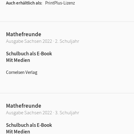
Auch erhältlich als
PrintPlus-Lizenz
Mathefreunde
Ausgabe Sachsen 2022 · 2. Schuljahr
Schulbuch als E-Book
Mit Medien
Cornelsen Verlag
Mathefreunde
Ausgabe Sachsen 2022 · 3. Schuljahr
Schulbuch als E-Book
Mit Medien