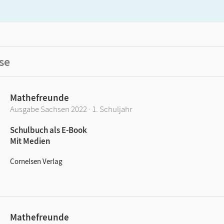
se
Mathefreunde
Ausgabe Sachsen 2022 · 1. Schuljahr
Schulbuch als E-Book
Mit Medien
Cornelsen Verlag
Mathefreunde