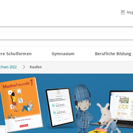
Mag
lere Schulformen
Gymnasium
Berufliche Bildung
chsen 2022
Kaufen