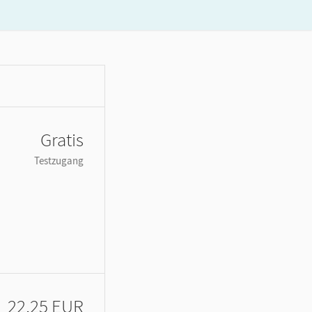
Gratis
Testzugang
22,25 EUR