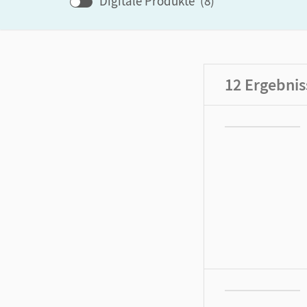
Digitale Produkte
(
8
)
12
Ergebnis