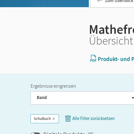
Zum Überblick
Mathefr
Übersicht
Produkt- und P
Ergebnisse eingrenzen
Band
Alle Filter zurücksetzen
Schulbuch