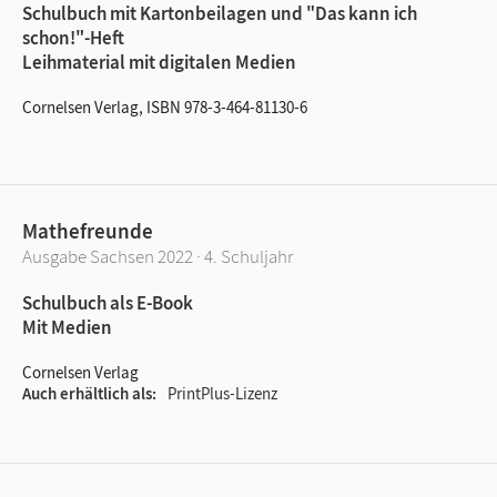
Schulbuch mit Kartonbeilagen und "Das kann ich
schon!"-Heft
Leihmaterial mit digitalen Medien
Cornelsen Verlag, ISBN 978-3-464-81130-6
Mathefreunde
Ausgabe Sachsen 2022 · 4. Schuljahr
Schulbuch als E-Book
Mit Medien
Cornelsen Verlag
Auch erhältlich als
PrintPlus-Lizenz