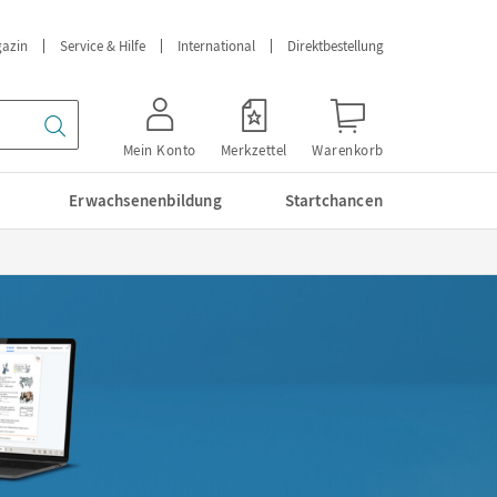
azin
Service & Hilfe
International
Direktbestellung
Mein Konto
Merkzettel
Warenkorb
Erwachsenenbildung
Startchancen