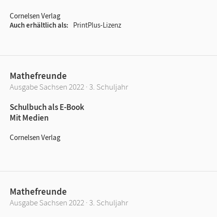
Cornelsen Verlag
Auch erhältlich als
PrintPlus-Lizenz
Mathefreunde
Ausgabe Sachsen 2022 · 3. Schuljahr
Schulbuch als E-Book
Mit Medien
Cornelsen Verlag
Mathefreunde
Ausgabe Sachsen 2022 · 3. Schuljahr