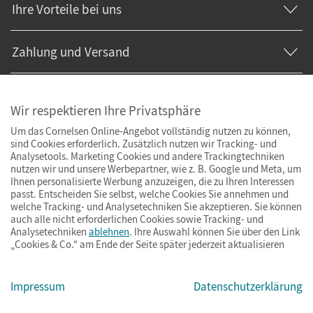
Ihre Vorteile bei uns
Zahlung und Versand
Wir respektieren Ihre Privatsphäre
Um das Cornelsen Online-Angebot vollständig nutzen zu können,
sind Cookies erforderlich. Zusätzlich nutzen wir Tracking- und
Analysetools. Marketing Cookies und andere Trackingtechniken
nutzen wir und unsere Werbepartner, wie z. B. Google und Meta, um
Ihnen personalisierte Werbung anzuzeigen, die zu Ihren Interessen
passt. Entscheiden Sie selbst, welche Cookies Sie annehmen und
welche Tracking- und Analysetechniken Sie akzeptieren. Sie können
auch alle nicht erforderlichen Cookies sowie Tracking- und
Analysetechniken
ablehnen
. Ihre Auswahl können Sie über den Link
„Cookies & Co.“ am Ende der Seite später jederzeit aktualisieren
Impressum
AGB
Datenschutz
Barrierefreiheit
Cookies & Co.
Impressum
Datenschutzerklärung
© Cornelsen Verlag 2026