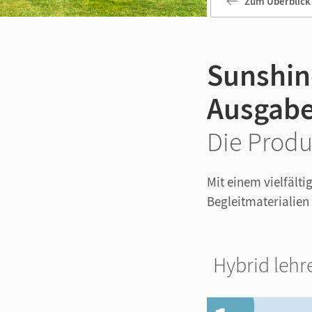
Zum Überblick
Sunshine
Ausgabe
Die Produ
Mit einem vielfält
Begleitmaterialien 
Hybrid lehr