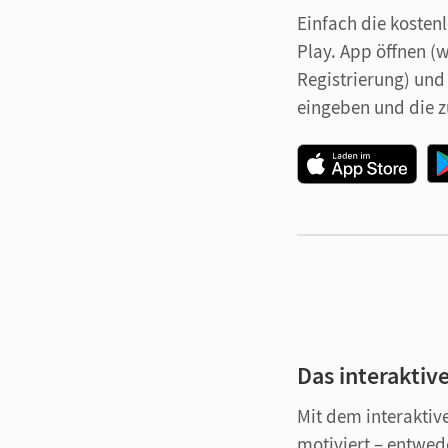
Einfach die kosten
Play. App öffnen (w
Registrierung) und
eingeben und die z
Das interaktive
Mit dem interaktive
motiviert – entwed