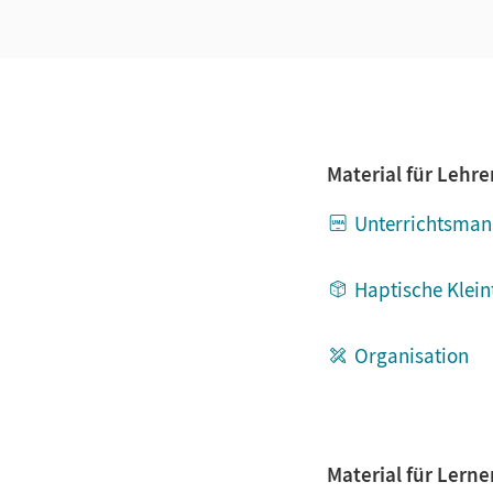
Material für Lehr
Unterrichtsman
Haptische Kleinteil
Organisation
Material für Lern