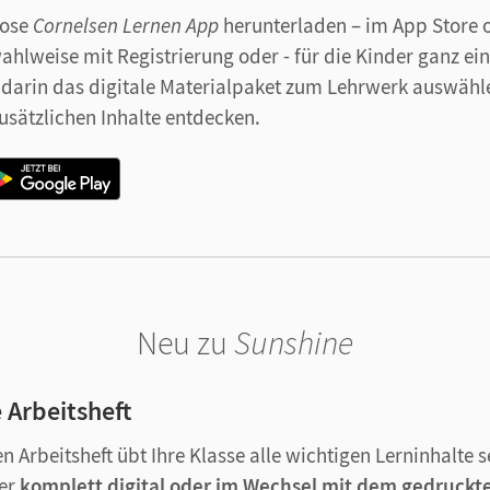
lose
Cornelsen Lernen App
herunterladen – im App Store 
ahlweise mit Registrierung oder - für die Kinder ganz ei
 darin das digitale Materialpaket zum Lehrwerk auswähle
usätzlichen Inhalte entdecken.
Neu zu
Sunshine
 Arbeitsheft
n Arbeitsheft übt Ihre Klasse alle wichtigen Lerninhalte 
er
komplett digital oder im Wechsel mit dem gedruckte