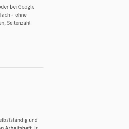
oder bei Google
nfach - ohne
n, Seitenzahl
selbstständig und
n Arbeitsheft
. In