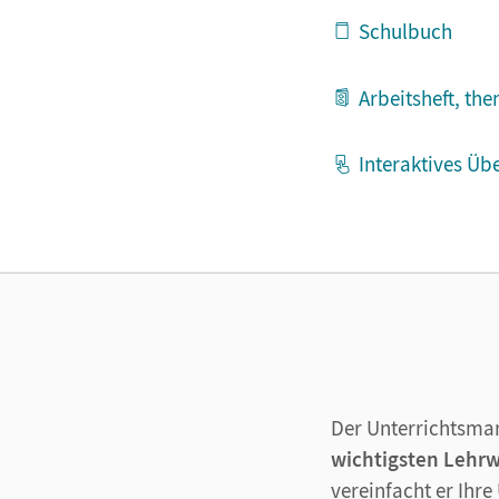
Schulbuch
Arbeitsheft, th
Interaktives Üb
Der Unterrichtsma
wichtigsten Lehr
vereinfacht er Ihre