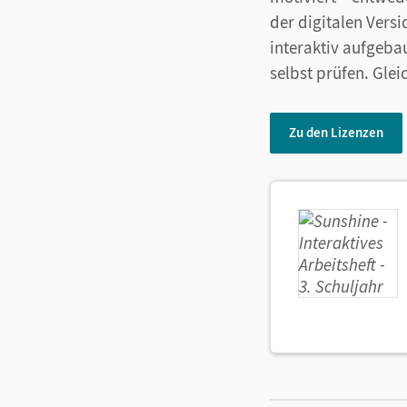
der digitalen Vers
interaktiv aufgeba
selbst prüfen. Gle
Zu den Lizenzen