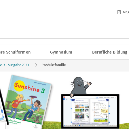
Mag
lere Schulformen
Gymnasium
Berufliche Bildung
se 3 - Ausgabe 2023
Produktfamilie