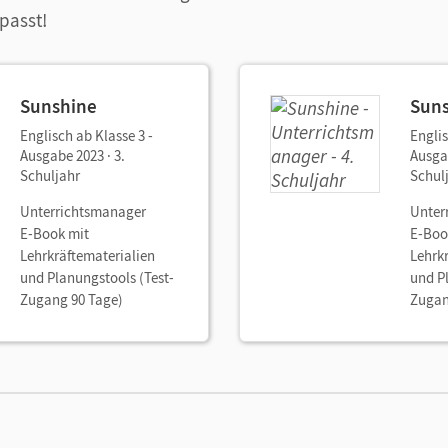
 passt!
Sunshine
Sun
Englisch ab Klasse 3 -
Englis
Ausgabe 2023 · 3.
Ausgab
Schuljahr
Schul
Unterrichtsmanager
Unter
E-Book mit
E-Boo
Lehrkräftematerialien
Lehrk
und Planungstools (Test-
und P
Zugang 90 Tage)
Zugan