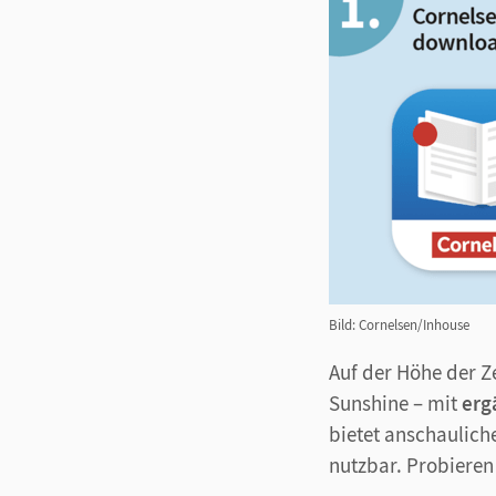
Bild: Cornelsen/Inhouse
Auf der Höhe der Ze
Sunshine
– mit
erg
bietet anschauliche
nutzbar. Probieren