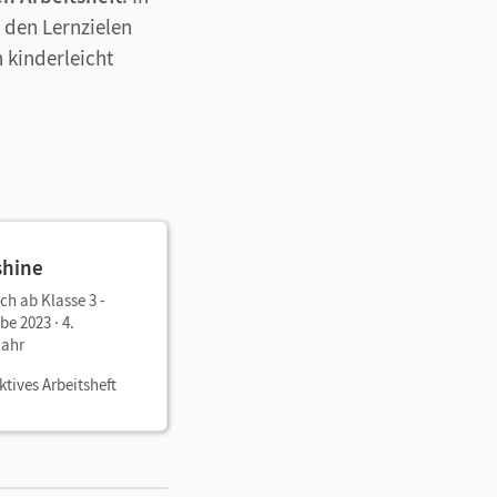
 den Lernzielen
 kinderleicht
shine
ch ab Klasse 3 -
e 2023 · 4.
jahr
ktives Arbeitsheft