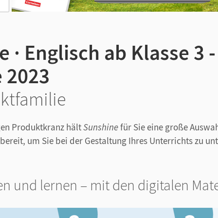
 · Englisch ab Klasse 3 -
 2023
ktfamilie
igen Produktkranz hält
Sunshine
für Sie eine große Auswa
bereit, um Sie bei der Gestaltung Ihres Unterrichts zu un
en und lernen – mit den digitalen Mat