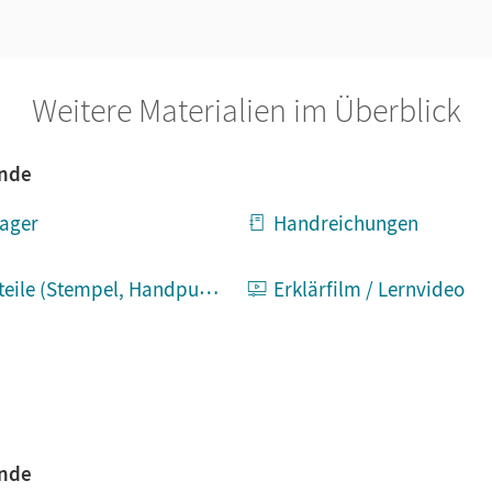
Weitere Materialien im Überblick
ende
ager
Handreichungen
e (Stempel, Handpuppen etc.)
Erklärfilm / Lernvideo
ende