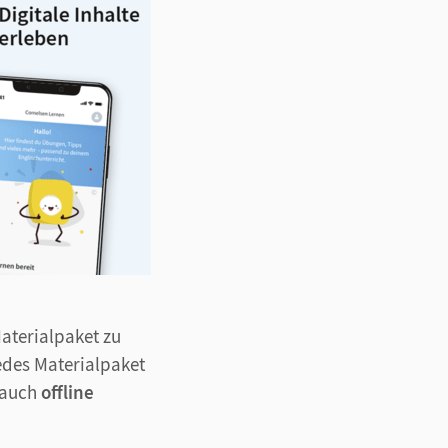
terialpaket zu
edes Materialpaket
 auch
offline