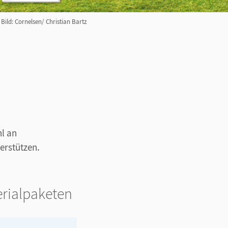
Bild: Cornelsen/ Christian Bartz
hl an
terstützen.
erialpaketen