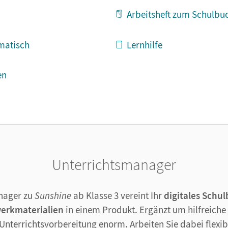
Arbeitsheft zum Schulbu
ematisch
Lernhilfe
en
Unterrichtsmanager
nager zu
Sunshine
ab Klasse 3 vereint Ihr
digitales Schu
werkmaterialien
in einem Produkt. Ergänzt um hilfreiche
 Unterrichtsvorbereitung enorm. Arbeiten Sie dabei flexibe