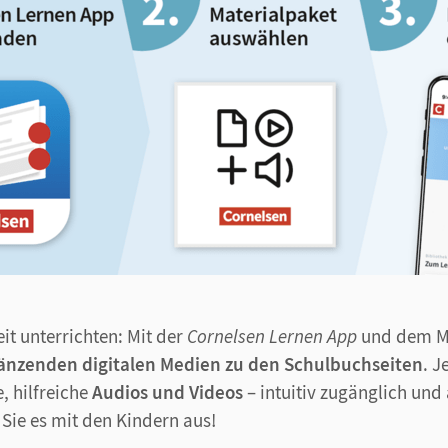
it unterrichten: Mit der
Cornelsen Lernen App
und dem Ma
änzenden digitalen Medien zu den Schulbuchseiten
. J
, hilfreiche
Audios und Videos
– intuitiv zugänglich und
 Sie es mit den Kindern aus!