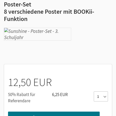
Poster-Set
8 verschiedene Poster mit BOOKii-
Funktion
12,50 EUR
50% Rabatt für
6,25 EUR
Referendare