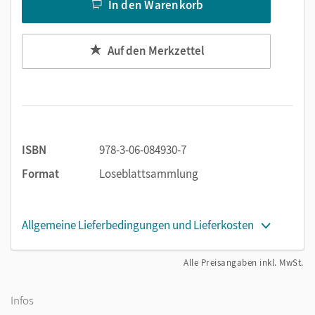
In den Warenkorb
Auf den Merkzettel
ISBN
978-3-06-084930-7
Format
Loseblattsammlung
Allgemeine Lieferbedingungen und Lieferkosten
Alle Preisangaben inkl. MwSt.
Infos