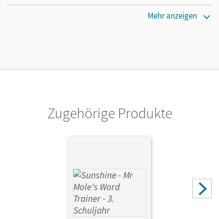
Maße
Mehr anzeigen
Länge: 29,7 cm, Breite: 21 cm, Höhe: 0,4 cm
Verlag
Cornelsen Verlag
Zugehörige Produkte