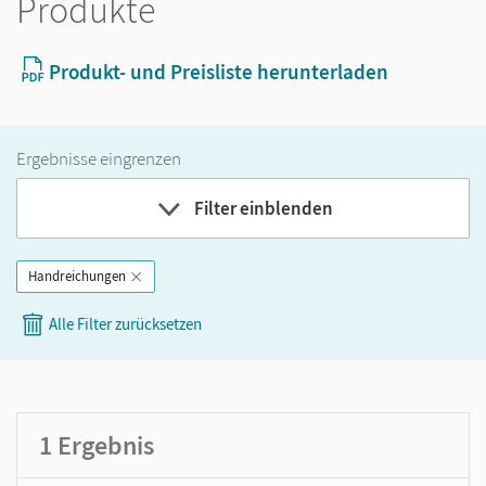
Produkte
Produkt- und Preisliste herunterladen
Ergebnisse eingrenzen
Filter einblenden
Handreichungen
Band
Alle Filter zurücksetzen
Klassenstufe
GER-Niveau
Produktart
1
Ergebnis