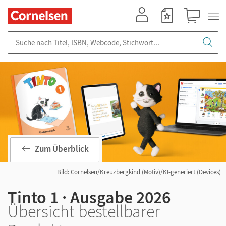
Mein Konto
Merkzettel
Warenkorb
Suche nach Titel, ISBN, Webcode, Stichwort...
Zum Überblick
Bild: Cornelsen/Kreuzbergkind (Motiv)/KI-generiert (Devices)
Tinto 1 · Ausgabe 2026
Übersicht bestellbarer