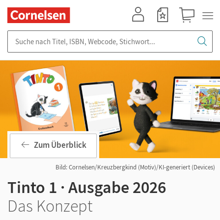
Mein Konto
Merkzettel
Warenkorb
Suche nach Titel, ISBN, Webcode, Stichwort...
Zum Überblick
Bild: Cornelsen/Kreuzbergkind (Motiv)/KI-generiert (Devices)
Tinto 1 · Ausgabe 2026
Das Konzept