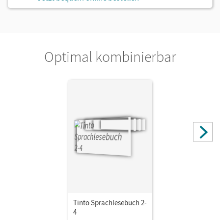
Optimal kombinierbar
Tinto Sprachlesebuch 2-
4